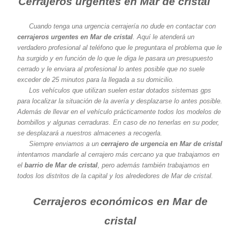
Cerrajeros urgentes en Mar de cristal
Cuando tenga una urgencia cerrajería no dude en contactar con
cerrajeros urgentes en Mar de cristal
. Aquí le atenderá un
verdadero profesional al teléfono que le preguntara el problema que le
ha surgido y en función de lo que le diga le pasara un presupuesto
cerrado y le enviara al profesional lo antes posible que no suele
exceder de 25 minutos para la llegada a su domicilio.
Los vehículos que utilizan suelen estar dotados sistemas gps
para localizar la situación de la avería y desplazarse lo antes posible.
Además de llevar en el vehículo prácticamente todos los modelos de
bombillos y algunas cerraduras. En caso de no tenerlas en su poder,
se desplazará a nuestros almacenes a recogerla.
Siempre enviamos a un
cerrajero de urgencia en Mar de cristal
intentamos mandarle al cerrajero más cercano ya que trabajamos en
el
barrio de Mar de cristal
, pero además también trabajamos en
todos los distritos de la capital y los alrededores de Mar de cristal.
Cerrajeros económicos en Mar de
cristal