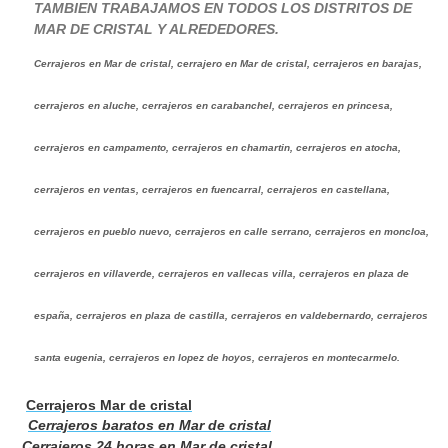
TAMBIEN TRABAJAMOS EN TODOS LOS DISTRITOS DE
MAR DE CRISTAL Y ALREDEDORES.
Cerrajeros en Mar de cristal, cerrajero en Mar de cristal, cerrajeros en barajas,
cerrajeros en aluche, cerrajeros en carabanchel, cerrajeros en princesa,
cerrajeros en campamento, cerrajeros en chamartin, cerrajeros en atocha,
cerrajeros en ventas, cerrajeros en fuencarral, cerrajeros en castellana,
cerrajeros en pueblo nuevo, cerrajeros en calle serrano, cerrajeros en moncloa,
cerrajeros en villaverde, cerrajeros en vallecas villa, cerrajeros en plaza de
españa, cerrajeros en plaza de castilla, cerrajeros en valdebernardo, cerrajeros
santa eugenia, cerrajeros en lopez de hoyos, cerrajeros en montecarmelo.
Cerrajeros Mar de cristal
Cerrajeros baratos en Mar de cristal
Cerrajeros 24 horas en Mar de cristal