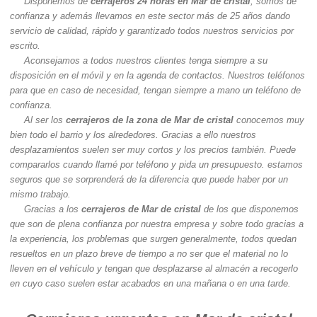
Disponemos de
cerrajeros 24 horas en Mar de cristal
, somos de
confianza y además llevamos en este sector más de 25 años dando
servicio de calidad, rápido y garantizado todos nuestros servicios por
escrito.
Aconsejamos a todos nuestros clientes tenga siempre a su
disposición en el móvil y en la agenda de contactos. Nuestros teléfonos
para que en caso de necesidad, tengan siempre a mano un teléfono de
confianza.
Al ser los
cerrajeros de la zona de Mar de cristal
conocemos muy
bien todo el barrio y los alrededores. Gracias a ello nuestros
desplazamientos suelen ser muy cortos y los precios también. Puede
compararlos cuando llamé por teléfono y pida un presupuesto. estamos
seguros que se sorprenderá de la diferencia que puede haber por un
mismo trabajo.
Gracias a los
cerrajeros de Mar de cristal
de los que disponemos
que son de plena confianza por nuestra empresa y sobre todo gracias a
la experiencia, los problemas que surgen generalmente, todos quedan
resueltos en un plazo breve de tiempo a no ser que el material no lo
lleven en el vehículo y tengan que desplazarse al almacén a recogerlo
en cuyo caso suelen estar acabados en una mañana o en una tarde.