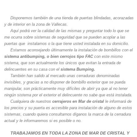
Disponemos también de una tienda de puertas blindadas, acorazadas
y de interior en la zona de Vallecas.
Aquí podrá ver la calidad de las mismas y preguntar todo lo que se
me ocurra sobre sistemas de seguridad que se pueden acoplar a las
puertas que instalamos o la que tiene usted instalada en su domicilio.
Estamos aconsejando últimamente la instalación de bombillos con el
sistema antibumping, o bien cerrojos tipo FAC
con este mismo
sistema, que son actualmente los únicos que evitan la entrada de
delincuentes en su casa con el
sistema Bumping.
También han salido al mercado unas cerraduras denominadas
invisibles, y gracias a no disponer de bombillo exterior que se pueda
manipular, son prácticamente muy difíciles de abrir ya que al no tener
ningún sistema por el exterior el delincuente no sabe que está instalada.
Cualquiera de nuestros
cerrajeros en Mar de cristal
le informará de
los precios y su puerta es accesible para instalación de alguno de estos
sistemas, cuando quiera consultarnos díganos la marca de la cerradura
actual y le informaremos si es posible o no.
TRABAJAMOS EN TODA LA ZONA DE MAR DE CRISTAL Y