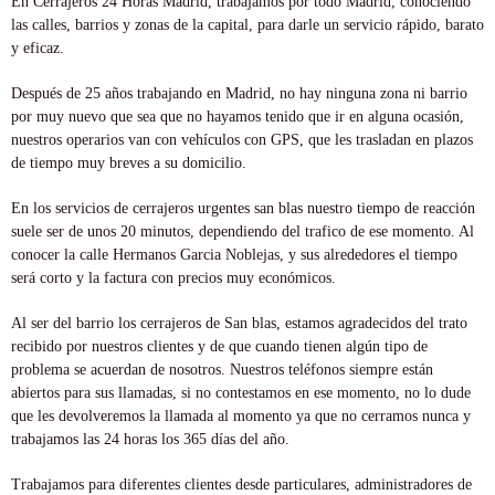
En Cerrajeros 24 Horas Madrid, trabajamos por todo Madrid, conociendo
las calles, barrios y zonas de la capital, para darle un servicio rápido, barato
y eficaz.
Después de 25 años trabajando en Madrid, no hay ninguna zona ni barrio
por muy nuevo que sea que no hayamos tenido que ir en alguna ocasión,
nuestros operarios van con vehículos con GPS, que les trasladan en plazos
de tiempo muy breves a su domicilio.
En los servicios de cerrajeros urgentes san blas nuestro tiempo de reacción
suele ser de unos 20 minutos, dependiendo del trafico de ese momento. Al
conocer la calle Hermanos Garcia Noblejas, y sus alrededores el tiempo
será corto y la factura con precios muy económicos.
Al ser del barrio los cerrajeros de San blas, estamos agradecidos del trato
recibido por nuestros clientes y de que cuando tienen algún tipo de
problema se acuerdan de nosotros. Nuestros teléfonos siempre están
abiertos para sus llamadas, si no contestamos en ese momento, no lo dude
que les devolveremos la llamada al momento ya que no cerramos nunca y
trabajamos las 24 horas los 365 días del año.
Trabajamos para diferentes clientes desde particulares, administradores de