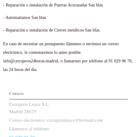
- Reparación e instalación de Puertas Acorazadas San blas.
- Automatismos San blas.
- Reparación e instalación de Cierres metálicos San blas.
En caso de necesitar un presupuesto llámenos o envíenos un correo
electrónico, le contestaremos lo antes posible.
info@cerrajeros24horas-madrid, o llamarnos por teléfono al 91 029 96 70,
las 24 horas del día.
Contacto
Cerrajeria Luyce S.L.
Madrid 28025
Correo electrónico: cerrajerialuyce@hotmail.com
Llámenos al teléfono:
91 029 96 70
.