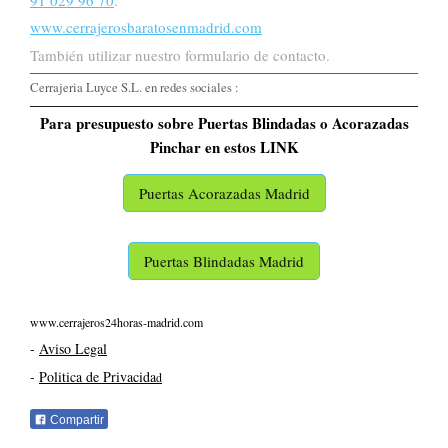
www.cerrajerosbaratosenmadrid.com
También utilizar nuestro formulario de contacto.
Cerrajeria Luyce S.L. en redes sociales :
Para presupuesto sobre Puertas Blindadas o Acorazadas
Pinchar en estos LINK
Puertas Acorazadas Madrid
Puertas Blindadas Madrid
www.cerrajeros24horas-madrid.com
-
Aviso Legal
-
Politica de Privacida
d
Compartir