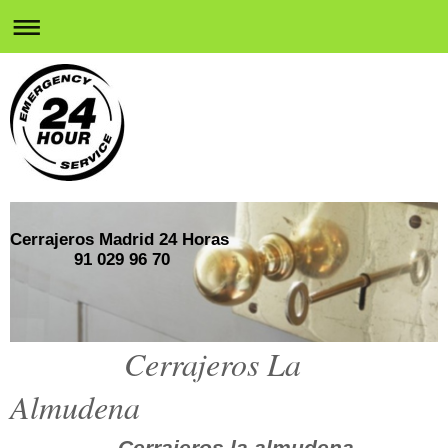
Cerrajeros Madrid 24 Horas
91 029 96 70
Cerrajeros La
Almudena
Cerrajeros la almudena