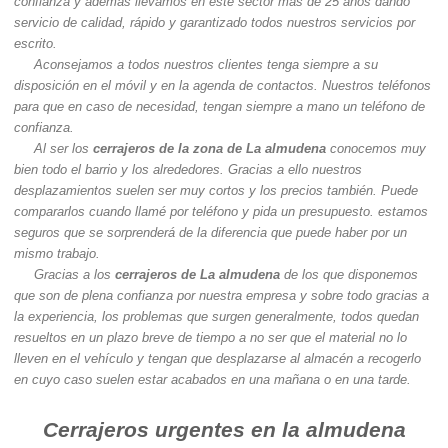
confianza y además llevamos en este sector más de 25 años dando
servicio de calidad, rápido y garantizado todos nuestros servicios por
escrito.
Aconsejamos a todos nuestros clientes tenga siempre a su
disposición en el móvil y en la agenda de contactos. Nuestros teléfonos
para que en caso de necesidad, tengan siempre a mano un teléfono de
confianza.
Al ser los
cerrajeros de la zona de La almudena
conocemos muy
bien todo el barrio y los alrededores. Gracias a ello nuestros
desplazamientos suelen ser muy cortos y los precios también. Puede
compararlos cuando llamé por teléfono y pida un presupuesto. estamos
seguros que se sorprenderá de la diferencia que puede haber por un
mismo trabajo.
Gracias a los
cerrajeros de La almudena
de los que disponemos
que son de plena confianza por nuestra empresa y sobre todo gracias a
la experiencia, los problemas que surgen generalmente, todos quedan
resueltos en un plazo breve de tiempo a no ser que el material no lo
lleven en el vehículo y tengan que desplazarse al almacén a recogerlo
en cuyo caso suelen estar acabados en una mañana o en una tarde.
Cerrajeros urgentes en la almudena