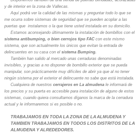
y de interior en la zona de Vallecas.
Aquí podrá ver la calidad de las mismas y preguntar todo lo que se
me ocurra sobre sistemas de seguridad que se pueden acoplar a las
puertas que instalamos o la que tiene usted instalada en su domicilio.
Estamos aconsejando últimamente la instalación de bombillos con el
sistema antibumping, o bien cerrojos tipo FAC
con este mismo
sistema, que son actualmente los únicos que evitan la entrada de
delincuentes en su casa con el
sistema Bumping.
También han salido al mercado unas cerraduras denominadas
invisibles, y gracias a no disponer de bombillo exterior que se pueda
manipular, son prácticamente muy difíciles de abrir ya que al no tener
ningún sistema por el exterior el delincuente no sabe que está instalada.
Cualquiera de nuestros
cerrajeros en La almudena
le informará de
los precios y su puerta es accesible para instalación de alguno de estos
sistemas, cuando quiera consultarnos díganos la marca de la cerradura
actual y le informaremos si es posible o no.
TRABAJAMOS EN TODA LA ZONA DE LA ALMUDENA Y
TAMBIEN TRABAJAMOS EN TODOS LOS DISTRITOS DE LA
ALMUDENA Y ALREDEDORES.