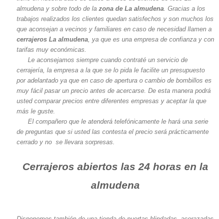
almudena y sobre todo de la
zona de La almudena
. Gracias a los
trabajos realizados los clientes quedan satisfechos y son muchos los
que aconsejan a vecinos y familiares en caso de necesidad llamen a
cerrajeros La almudena
, ya que es una empresa de confianza y con
tarifas muy económicas.
Le aconsejamos siempre cuando contraté un servicio de
cerrajería, la empresa a la que se lo pida le facilite un presupuesto
por adelantado ya que en caso de apertura o cambio de bombillos es
muy fácil pasar un precio antes de acercarse. De esta manera podrá
usted comparar precios entre diferentes empresas y aceptar la que
más le guste.
El compañero que le atenderá telefónicamente le hará una serie
de preguntas que si usted las contesta el precio será prácticamente
cerrado y no se llevara sorpresas.
Cerrajeros abiertos las 24 horas en la
almudena
Disponemos también de una tienda de puertas blindadas, acorazadas