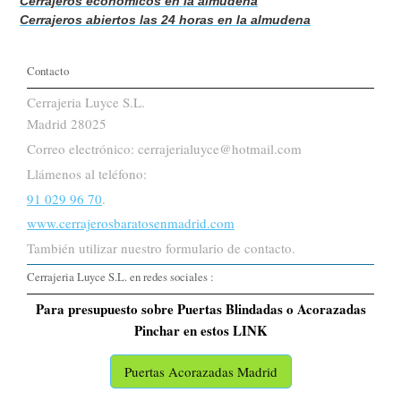
Cerrajeros económicos en la almudena
Cerrajeros abiertos las 24 horas en la almudena
Contacto
Cerrajeria Luyce S.L.
Madrid 28025
Correo electrónico: cerrajerialuyce@hotmail.com
Llámenos al teléfono:
91 029 96 70
.
www.cerrajerosbaratosenmadrid.com
También utilizar nuestro formulario de contacto.
Cerrajeria Luyce S.L. en redes sociales :
Para presupuesto sobre Puertas Blindadas o Acorazadas
Pinchar en estos LINK
Puertas Acorazadas Madrid