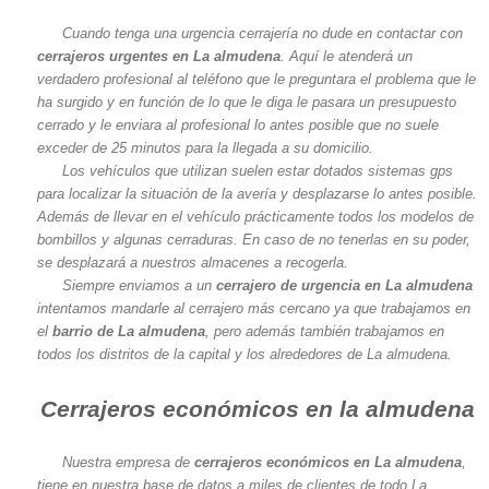
Cuando tenga una urgencia cerrajería no dude en contactar con
cerrajeros urgentes en La almudena
. Aquí le atenderá un
verdadero profesional al teléfono que le preguntara el problema que le
ha surgido y en función de lo que le diga le pasara un presupuesto
cerrado y le enviara al profesional lo antes posible que no suele
exceder de 25 minutos para la llegada a su domicilio.
Los vehículos que utilizan suelen estar dotados sistemas gps
para localizar la situación de la avería y desplazarse lo antes posible.
Además de llevar en el vehículo prácticamente todos los modelos de
bombillos y algunas cerraduras. En caso de no tenerlas en su poder,
se desplazará a nuestros almacenes a recogerla.
Siempre enviamos a un
cerrajero de urgencia en La almudena
intentamos mandarle al cerrajero más cercano ya que trabajamos en
el
barrio de La almudena
, pero además también trabajamos en
todos los distritos de la capital y los alrededores de La almudena.
Cerrajeros económicos en la almudena
Nuestra empresa de
cerrajeros económicos en La almudena
,
tiene en nuestra base de datos a miles de clientes de todo La