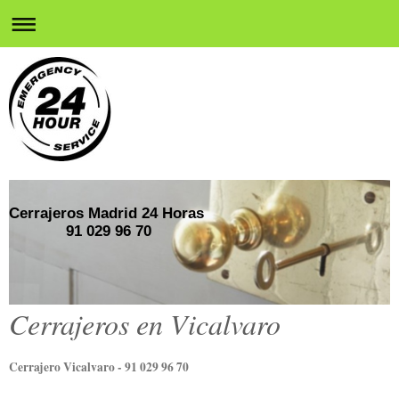
Cerrajeros Madrid 24 Horas
91 029 96 70
Cerrajeros en Vicalvaro
Cerrajero Vicalvaro - 91 029 96 70