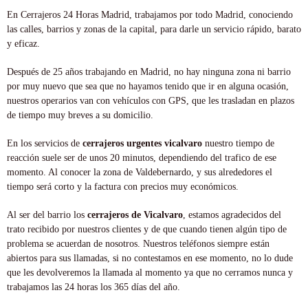
En Cerrajeros 24 Horas Madrid, trabajamos por todo Madrid, conociendo
las calles, barrios y zonas de la capital, para darle un servicio rápido, barato
y eficaz.
Después de 25 años trabajando en Madrid, no hay ninguna zona ni barrio
por muy nuevo que sea que no hayamos tenido que ir en alguna ocasión,
nuestros operarios van con vehículos con GPS, que les trasladan en plazos
de tiempo muy breves a su domicilio.
En los servicios de
cerrajeros urgentes vicalvaro
nuestro tiempo de
reacción suele ser de unos 20 minutos, dependiendo del trafico de ese
momento. Al conocer la zona de Valdebernardo, y sus alrededores el
tiempo será corto y la factura con precios muy económicos.
Al ser del barrio los
cerrajeros de Vicalvaro
, estamos agradecidos del
trato recibido por nuestros clientes y de que cuando tienen algún tipo de
problema se acuerdan de nosotros. Nuestros teléfonos siempre están
abiertos para sus llamadas, si no contestamos en ese momento, no lo dude
que les devolveremos la llamada al momento ya que no cerramos nunca y
trabajamos las 24 horas los 365 días del año.