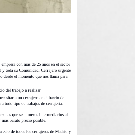
a empresa con mas de 25 años en el sector
id y toda su Comunidad. Cerrajero urgente
io desde el momento que nos llama para
o del trabajo a realizar.
ecesitar a un cerrajero en el barrio de
a todo tipo de trabajos de cerrajería.
personas que sean meros intermediarios al
 y mas barato precio posible.
 precio de todos los cerrajeros de Madrid y