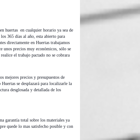
 en huertas en cualquier horario ya sea de
los 365 días al año, esta abierto para
entes directamente en Huertas trabajamos
ece unos precios muy económicos, sólo se
 realice el trabajo pactado no se cobrara
 los mejores precios y presupuestos de
uertas se desplazará para localizarle la
actura desglosada y detallada de los
.
na garantía total sobre los materiales ya
mpre quede lo mas satisfecho posible y con