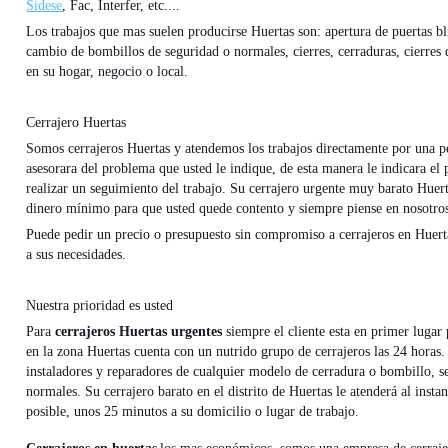
Sidese
, Fac, Interfer, etc....
Los trabajos que mas suelen producirse Huertas son: apertura de puertas bl
cambio de bombillos de seguridad o normales, cierres, cerraduras, cierres 
en su hogar, negocio o local.
Cerrajero Huertas
Somos cerrajeros Huertas y atendemos los trabajos directamente por una pe
asesorara del problema que usted le indique, de esta manera le indicara el
realizar un seguimiento del trabajo. Su cerrajero urgente muy barato Huerta
dinero mínimo para que usted quede contento y siempre piense en nosotros
Puede pedir un precio o presupuesto sin compromiso a cerrajeros en Huert
a sus necesidades.
Nuestra prioridad es usted
Para
cerrajeros Huertas urgentes
siempre el cliente esta en primer lugar 
en la zona Huertas cuenta con un nutrido grupo de cerrajeros las 24 horas
instaladores y reparadores de cualquier modelo de cerradura o bombillo, s
normales. Su cerrajero barato en el distrito de Huertas le atenderá al inst
posible, unos 25 minutos a su domicilio o lugar de trabajo.