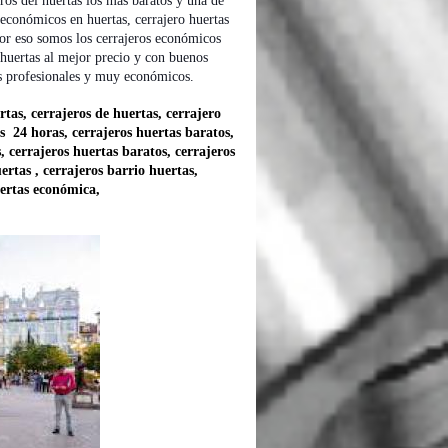
os del huertas los mas baratos y una de
económicos en huertas, cerrajero huertas
por eso somos los cerrajeros económicos
n huertas al mejor precio y con buenos
mos profesionales y muy económicos.
rtas, cerrajeros de huertas, cerrajero
as 24 horas, cerrajeros huertas baratos,
, cerrajeros huertas baratos, cerrajeros
ertas , cerrajeros barrio huertas,
uertas económica,