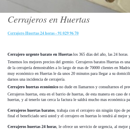
Cerrajeros en Huertas
Cerrajero Huertas 24 horas - 91 029 96 70
Cerrajero urgente barato en Huertas
los 365 días del año, las 24 horas.
Tenemos los mejores precios del gremio. Cerrajeros baratos Huertas es un
de la cerrajería demostrables a lo largo de mas de 70000 clientes en Madr
muy económico en Huertas le da unos 20 minutos para llegar a su domicil
darnos una incidencia de cerrajería.
Cerrajero huertas económico
no dude en llamarnos y consultarnos el preci
Cerrajeros huertas, esta en el barrio de huertas, de esta manera en caso de n
huertas, y al tenerlo tan cerca la factura le saldrá mucho mas económica par
Cerrajeros huertas baratos
, trabaja con el cerrajero sin ningún tipo de 
final el beneficiado será usted y el cerrajero en huertas lo tendrá al mejor
Cerrajeros huertas 24 horas
, le ofrece un servicio de urgencia, al mejor