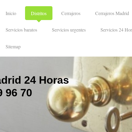
Inicio
Distritos
Cerrajeros
Cerrajeros Madrid
Servicios baratos
Servicios urgentes
Servicios 24 Hor
Sitemap
drid 24 Horas
 96 70