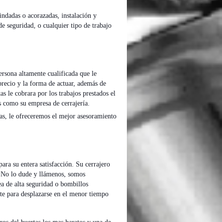
indadas o acorazadas, instalación y
de seguridad, o cualquier tipo de trabajo
rsona altamente cualificada que le
 precio y la forma de actuar, además de
s le cobrara por los trabajos prestados el
 como su empresa de cerrajería.
as, le ofreceremos el mejor asesoramiento
para su entera satisfacción. Su cerrajero
. No lo dude y llámenos, somos
ea de alta seguridad o bombillos
ante para desplazarse en el menor tiempo