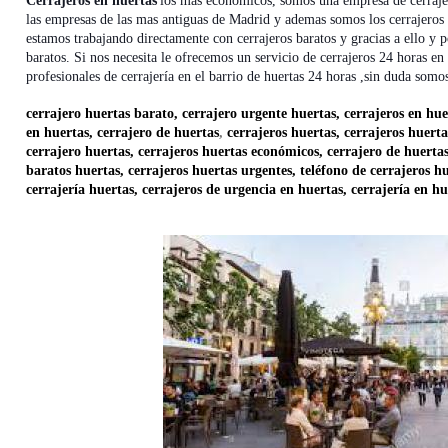
Cerrajeros en huertas
los mas económicos, somos una empresa de cerrajer
las empresas de las mas antiguas de Madrid y ademas somos los cerrajeros 
estamos trabajando directamente con cerrajeros baratos y gracias a ello y 
baratos. Si nos necesita le ofrecemos un servicio de cerrajeros 24 horas e
profesionales de cerrajería en el barrio de huertas 24 horas ,sin duda so
cerrajero huertas barato, cerrajero urgente huertas, cerrajeros en hue
en huertas, cerrajero de huertas
,
cerrajeros huertas, cerrajeros huert
cerrajero huertas, cerrajeros huertas económicos, cerrajero de huertas
baratos huertas, cerrajeros huertas urgentes, teléfono de cerrajeros hu
cerrajería huertas, cerrajeros de urgencia en huertas, cerrajería en h