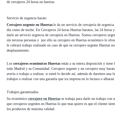
de cerrajeros 24 horas en huertas.
Servicio de urgencia barato
Cerrajero urgente en Huertas
le da un servicio de cerrajería de urgencia
día como de noche. En Cerrajeros 24 horas Huertas baratos, las 24 horas y 
darle un servicio urgencia de cerrajería en Huertas. Somos cerrajeros urg
sin terceras personas y por ello su cerrajero en Huertas económico le ofr
le cobrará trabajo realizado en caso de que su cerrajero urgente Huertas no
desplazamiento.
Los
cerrajeros económicos Huertas
están a su entera disposición y tiene
todo Madrid y su Comunidad. Cerrajero urgente y un cerrajero muy barato H
avería o trabajo a realizar, si usted lo decide así, además de daremos una f
trabajos a realizar con una garantía que ira impresa en la factura o albaran
Trabajos garantizados.
Su económico
cerrajero en Huertas
se trabaja para darle un trabajo con u
que cerrajeros urgentes en Huertas lo que mas quiere es que el cliente sie
los productos de máxima calidad.