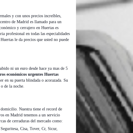
rmales y con unos precios increíbles,
e centro de Madrid es llamado para un
 económico y cerrajero en Huertas es
ria profesional en todas las especialidades
s Huertas le da precios que usted no puede
ubido ni un euro desde hace ya mas de 5
ros económicos urgentes Huertas
ner en su puerta blindada o acorazada. Su
 o de la noche.
 domicilio. Nuestra tiene el record de
eros en Madrid tenemos a un servicio
marcas de cerraduras del mercado como:
 Seguritesa, Cisa, Tover, Cr, Sicur,