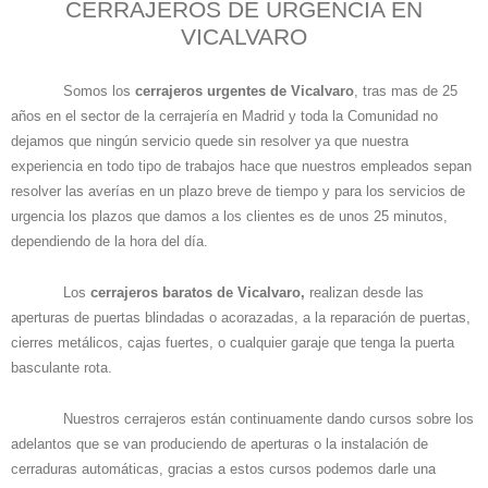
CERRAJEROS DE URGENCIA EN
VICALVARO
Somos los
cerrajeros urgentes de Vicalvaro
, tras mas de 25
años en el sector de la cerrajería en Madrid y toda la Comunidad no
dejamos que ningún servicio quede sin resolver ya que nuestra
experiencia en todo tipo de trabajos hace que nuestros empleados sepan
resolver las averías en un plazo breve de tiempo y para los servicios de
urgencia los plazos que damos a los clientes es de unos 25 minutos,
dependiendo de la hora del día.
Los
cerrajeros baratos de Vicalvaro,
realizan desde las
aperturas de puertas blindadas o acorazadas, a la reparación de puertas,
cierres metálicos, cajas fuertes, o cualquier garaje que tenga la puerta
basculante rota.
Nuestros cerrajeros están continuamente dando cursos sobre los
adelantos que se van produciendo de aperturas o la instalación de
cerraduras automáticas, gracias a estos cursos podemos darle una