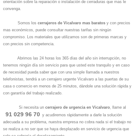
orientación sobre la reparación o instalación de cerraduras que mas le
convenga.
Somos los
cerrajeros de Vicalvaro mas baratos
y con precios
mas económicos, puede consultar nuestras tarifas sin ningún
compromiso. Los materiales que utilizamos son de primeras marcas y
con precios sin competencia.
Abrimos las 24 horas los 365 días del año sin interrupción, no
tenemos ningún día sin servicio para que usted este tranquilo y en caso
de necesidad pueda saber que con una simple llamada a nuestros
telefonistas, tendrá a un cerrajero urgente Vicalvaro a las puertas de su
casa o comercio en menos de 25 minutos, dándole una solución rápida y
con garantía del trabajo realizado.
Si necesita un
cerrajero de urgencia en Vicalvaro
, llame al
91 029 96 70
y acudiremos rápidamente a darle la solución
adecuada a su problema, nuestra empresa no cobra nada si el trabajo no
se realiza a no ser que se haya desplazado en servicio de urgencia que
solo se cobraría el desplazamiento,