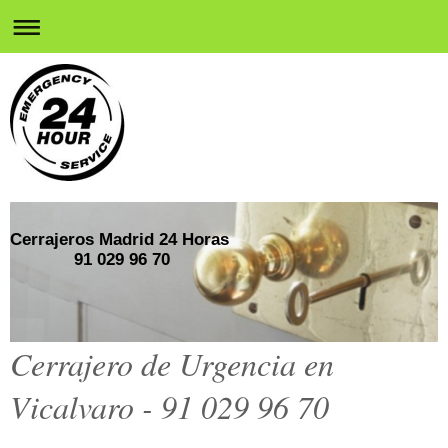
Cerrajeros Madrid 24 Horas
91 029 96 70
Cerrajero de Urgencia en
Vicalvaro - 91 029 96 70