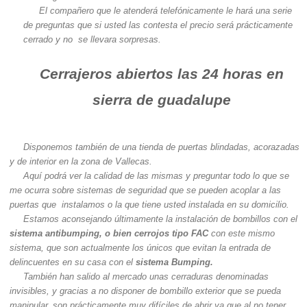
El compañero que le atenderá telefónicamente le hará una serie
de preguntas que si usted las contesta el precio será prácticamente
cerrado y no se llevara sorpresas.
Cerrajeros abiertos las 24 horas en
sierra de guadalupe
Disponemos también de una tienda de puertas blindadas, acorazadas
y de interior en la zona de Vallecas.
Aquí podrá ver la calidad de las mismas y preguntar todo lo que se
me ocurra sobre sistemas de seguridad que se pueden acoplar a las
puertas que instalamos o la que tiene usted instalada en su domicilio.
Estamos aconsejando últimamente la instalación de bombillos con el
sistema antibumping, o bien cerrojos tipo FAC
con este mismo
sistema, que son actualmente los únicos que evitan la entrada de
delincuentes en su casa con el
sistema Bumping.
También han salido al mercado unas cerraduras denominadas
invisibles, y gracias a no disponer de bombillo exterior que se pueda
manipular, son prácticamente muy difíciles de abrir ya que al no tener