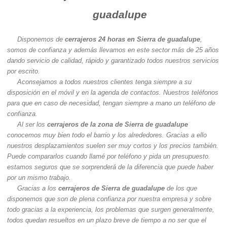
guadalupe
Disponemos de
cerrajeros 24 horas en Sierra de guadalupe
,
somos de confianza y además llevamos en este sector más de 25 años
dando servicio de calidad, rápido y garantizado todos nuestros servicios
por escrito.
Aconsejamos a todos nuestros clientes tenga siempre a su
disposición en el móvil y en la agenda de contactos. Nuestros teléfonos
para que en caso de necesidad, tengan siempre a mano un teléfono de
confianza.
Al ser los
cerrajeros de la zona de Sierra de guadalupe
conocemos muy bien todo el barrio y los alrededores. Gracias a ello
nuestros desplazamientos suelen ser muy cortos y los precios también.
Puede compararlos cuando llamé por teléfono y pida un presupuesto.
estamos seguros que se sorprenderá de la diferencia que puede haber
por un mismo trabajo.
Gracias a los
cerrajeros de Sierra de guadalupe
de los que
disponemos que son de plena confianza por nuestra empresa y sobre
todo gracias a la experiencia, los problemas que surgen generalmente,
todos quedan resueltos en un plazo breve de tiempo a no ser que el