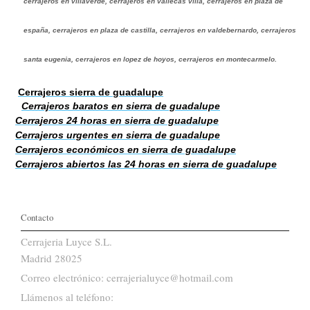
cerrajeros en villaverde, cerrajeros en vallecas villa, cerrajeros en plaza de
españa, cerrajeros en plaza de castilla, cerrajeros en valdebernardo, cerrajeros
santa eugenia, cerrajeros en lopez de hoyos, cerrajeros en montecarmelo.
Cerrajeros sierra de guadalupe
Cerrajeros baratos en sierra de guadalupe
Cerrajeros 24 horas en sierra de guadalupe
Cerrajeros urgentes en sierra de guadalupe
Cerrajeros económicos en sierra de guadalupe
Cerrajeros abiertos las 24 horas en sierra de guadalupe
Contacto
Cerrajeria Luyce S.L.
Madrid 28025
Correo electrónico: cerrajerialuyce@hotmail.com
Llámenos al teléfono: