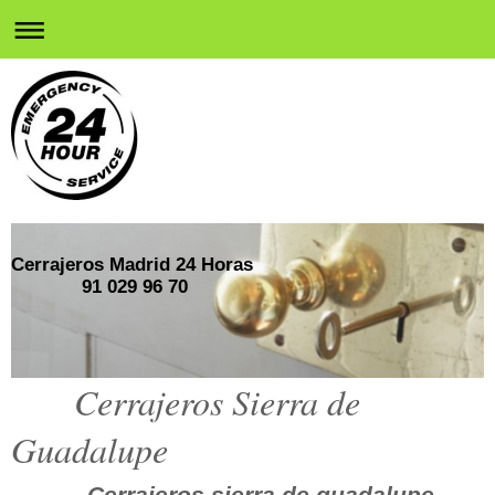
Cerrajeros Madrid 24 Horas
91 029 96 70
Cerrajeros Sierra de
Guadalupe
Cerrajeros sierra de guadalupe