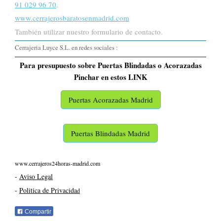
91 029 96 70
.
www.cerrajerosbaratosenmadrid.com
También utilizar nuestro formulario de contacto.
Cerrajeria Luyce S.L. en redes sociales :
Para presupuesto sobre Puertas Blindadas o Acorazadas
Pinchar en estos LINK
Puertas Acorazadas Madrid
Puertas Blindadas Madrid
www.cerrajeros24horas-madrid.com
-
Aviso Legal
-
Politica de Privacida
d
Compartir