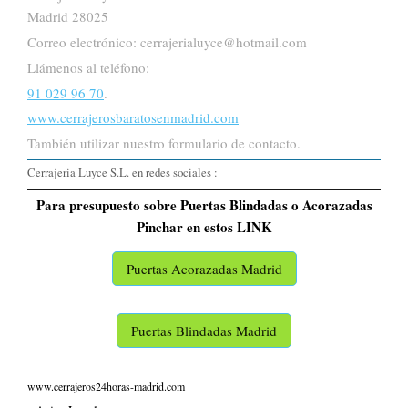
Madrid 28025
Correo electrónico: cerrajerialuyce@hotmail.com
Llámenos al teléfono:
91 029 96 70
.
www.cerrajerosbaratosenmadrid.com
También utilizar nuestro formulario de contacto.
Cerrajeria Luyce S.L. en redes sociales :
Para presupuesto sobre Puertas Blindadas o Acorazadas
Pinchar en estos LINK
Puertas Acorazadas Madrid
Puertas Blindadas Madrid
www.cerrajeros24horas-madrid.com