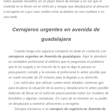
todos quedan resueltos en un plazo breve de tiempo a no ser que el
material no lo lleven en el vehículo y tengan que desplazarse al almacén
a recogerlo en cuyo caso suelen estar acabados en una mañana o en
una tarde.
Cerrajeros urgentes en avenida de
guadalajara
Cuando tenga una urgencia cerrajería no dude en contactar con
cerrajeros urgentes en Avenida de guadalajara
. Aquí le atenderá
un verdadero profesional al teléfono que le preguntara el problema
que le ha surgido y en función de lo que le diga le pasara un
presupuesto cerrado y le enviara al profesional lo antes posible que
no suele exceder de 25 minutos para la llegada a su domicilio.
Los vehículos que utilizan suelen estar dotados sistemas gps
para localizar la situación de la avería y desplazarse lo antes posible.
Además de llevar en el vehículo prácticamente todos los modelos de
bombillos y algunas cerraduras. En caso de no tenerlas en su poder,
se desplazará a nuestros almacenes a recogerla.
Siempre enviamos a un
cerrajero de urgencia en Avenida de