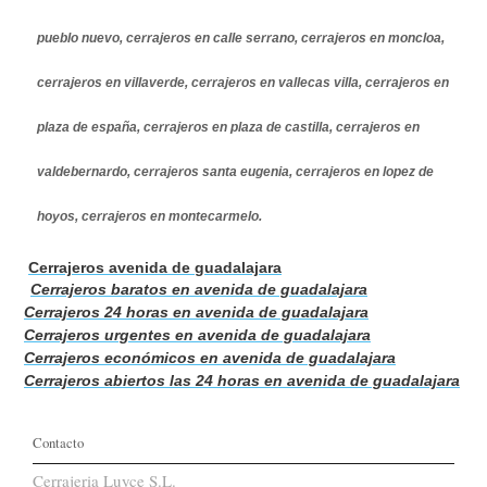
pueblo nuevo, cerrajeros en calle serrano, cerrajeros en moncloa,
cerrajeros en villaverde, cerrajeros en vallecas villa, cerrajeros en
plaza de españa, cerrajeros en plaza de castilla, cerrajeros en
valdebernardo, cerrajeros santa eugenia, cerrajeros en lopez de
hoyos, cerrajeros en montecarmelo.
Cerrajeros avenida de guadalajara
Cerrajeros baratos en avenida de guadalajara
Cerrajeros 24 horas en avenida de guadalajara
Cerrajeros urgentes en avenida de guadalajara
Cerrajeros económicos en avenida de guadalajara
Cerrajeros abiertos las 2
4 horas en avenida de guadalajara
Contacto
Cerrajeria Luyce S.L.