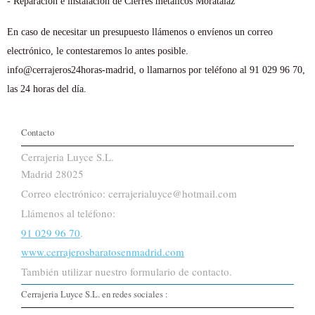
- Reparación e instalación de Cierres metálicos Moratalaz
En caso de necesitar un presupuesto llámenos o envíenos un correo
electrónico, le contestaremos lo antes posible.
info@cerrajeros24horas-madrid, o llamarnos por teléfono al 91 029 96 70,
las 24 horas del día.
Contacto
Cerrajeria Luyce S.L.
Madrid 28025
Correo electrónico: cerrajerialuyce@hotmail.com
Llámenos al teléfono:
91 029 96 70
.
www.cerrajerosbaratosenmadrid.com
También utilizar nuestro formulario de contacto.
Cerrajeria Luyce S.L. en redes sociales :