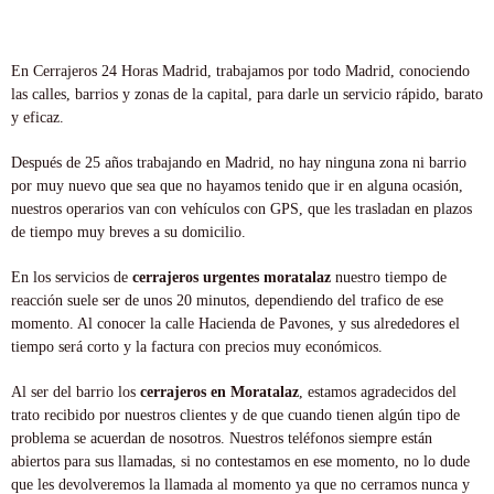
En Cerrajeros 24 Horas Madrid, trabajamos por todo Madrid, conociendo
las calles, barrios y zonas de la capital, para darle un servicio rápido, barato
y eficaz.
Después de 25 años trabajando en Madrid, no hay ninguna zona ni barrio
por muy nuevo que sea que no hayamos tenido que ir en alguna ocasión,
nuestros operarios van con vehículos con GPS, que les trasladan en plazos
de tiempo muy breves a su domicilio.
En los servicios de
cerrajeros urgentes moratalaz
nuestro tiempo de
reacción suele ser de unos 20 minutos, dependiendo del trafico de ese
momento. Al conocer la calle Hacienda de Pavones, y sus alrededores el
tiempo será corto y la factura con precios muy económicos.
Al ser del barrio los
cerrajeros en Moratalaz
, estamos agradecidos del
trato recibido por nuestros clientes y de que cuando tienen algún tipo de
problema se acuerdan de nosotros. Nuestros teléfonos siempre están
abiertos para sus llamadas, si no contestamos en ese momento, no lo dude
que les devolveremos la llamada al momento ya que no cerramos nunca y