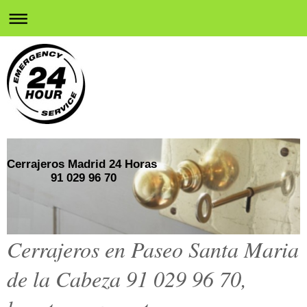
Cerrajeros Madrid 24 Horas
91 029 96 70
Cerrajeros en Paseo Santa Maria
de la Cabeza 91 029 96 70,