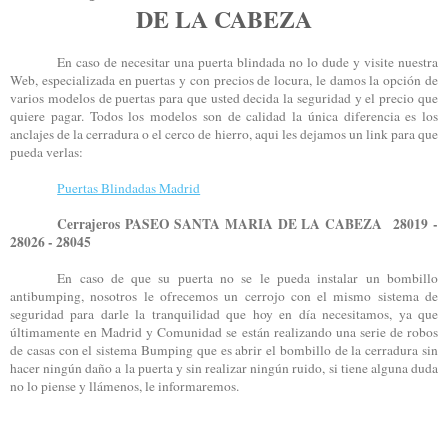
DE LA CABEZA
En caso de necesitar una puerta blindada no lo dude y visite nuestra
Web, especializada en puertas y con precios de locura, le damos la opción de
varios modelos de puertas para que usted decida la seguridad y el precio que
quiere pagar. Todos los modelos son de calidad la única diferencia es los
anclajes de la cerradura o el cerco de hierro, aqui les dejamos un link para que
pueda verlas:
Puertas Blindadas Madrid
Cerrajeros PASEO SANTA MARIA DE LA CABEZA 28019 -
28026 - 28045
En caso de que su puerta no se le pueda instalar un bombillo
antibumping, nosotros le ofrecemos un cerrojo con el mismo sistema de
seguridad para darle la tranquilidad que hoy en día necesitamos, ya que
últimamente en Madrid y Comunidad se están realizando una serie de robos
de casas con el sistema Bumping que es abrir el bombillo de la cerradura sin
hacer ningún daño a la puerta y sin realizar ningún ruido, si tiene alguna duda
no lo piense y llámenos, le informaremos.