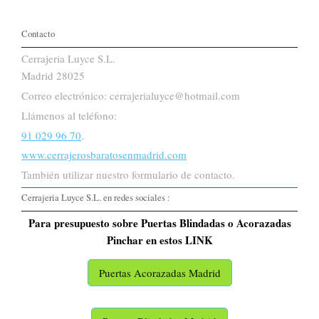
Contacto
Cerrajeria Luyce S.L.
Madrid 28025
Correo electrónico: cerrajerialuyce@hotmail.com
Llámenos al teléfono:
91 029 96 70
.
www.cerrajerosbaratosenmadrid.com
También utilizar nuestro formulario de contacto.
Cerrajeria Luyce S.L. en redes sociales :
Para presupuesto sobre Puertas Blindadas o Acorazadas
Pinchar en estos LINK
Puertas Acorazadas Madrid