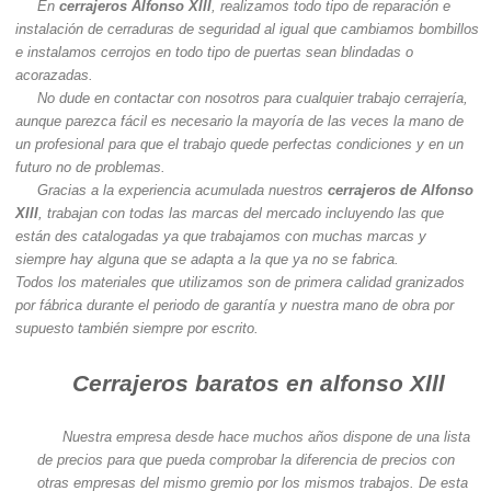
En
cerrajeros Alfonso Xlll
, realizamos todo tipo de reparación e
instalación de cerraduras de seguridad al igual que cambiamos bombillos
e instalamos cerrojos en todo tipo de puertas sean blindadas o
acorazadas.
No dude en contactar con nosotros para cualquier trabajo cerrajería,
aunque parezca fácil es necesario la mayoría de las veces la mano de
un profesional para que el trabajo quede perfectas condiciones y en un
futuro no de problemas.
Gracias a la experiencia acumulada nuestros
cerrajeros de Alfonso
Xlll
, trabajan con todas las marcas del mercado incluyendo las que
están des catalogadas ya que trabajamos con muchas marcas y
siempre hay alguna que se adapta a la que ya no se fabrica.
Todos los materiales que utilizamos son de primera calidad granizados
por fábrica durante el periodo de garantía y nuestra mano de obra por
supuesto también siempre por escrito.
Cerrajeros baratos en alfonso Xlll
Nuestra empresa desde hace muchos años dispone de una lista
de precios para que pueda comprobar la diferencia de precios con
otras empresas del mismo gremio por los mismos trabajos. De esta