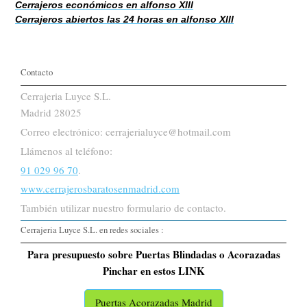
Cerrajeros económicos en alfonso Xlll
Cerrajeros abiertos las 24 horas en alfonso Xlll
Contacto
Cerrajeria Luyce S.L.
Madrid 28025
Correo electrónico: cerrajerialuyce@hotmail.com
Llámenos al teléfono:
91 029 96 70
.
www.cerrajerosbaratosenmadrid.com
También utilizar nuestro formulario de contacto.
Cerrajeria Luyce S.L. en redes sociales :
Para presupuesto sobre Puertas Blindadas o Acorazadas
Pinchar en estos LINK
Puertas Acorazadas Madrid