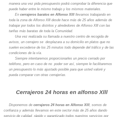
manera una vez pida presupuesto podrá comprobar la diferencia que
puede haber entre le mismo trabajo y los mismos materiales.
En
cerrajeros baratos en Alfonso Xlll
llevamos trabajando en
toda la zona de Alfonso Xlll desde hace más de 25 años además de
trabajar por todos los distritos y alrededores de Alfonso Xlll con las
tarifas más baratas de toda la Comunidad.
Una vez realizada su llamada a nuestro centro de recogida de
avisos, un cerrajero se desplazara a su domicilio en platos que no
suelen excederse de los 25 minutos todo depende del tráfico y de las
condiciones de la vía.
Siempre intentaremos proporcionarles un precio cerrado por
teléfono, pero en caso de no poder ser así, siempre le facilitaremos
un presupuesto lo más ajustado posible para que usted valoré y
pueda comparar con otras cerrajerías.
Cerrajeros 24 horas en alfonso Xlll
Disponemos de
cerrajeros 24 horas en Alfonso Xlll
, somos de
confianza y además llevamos en este sector más de 25 años dando
servicio de calidad, rápido y garantizado todos nuestros servicios por