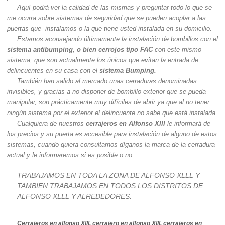
Aquí podrá ver la calidad de las mismas y preguntar todo lo que se
me ocurra sobre sistemas de seguridad que se pueden acoplar a las
puertas que instalamos o la que tiene usted instalada en su domicilio.
Estamos aconsejando últimamente la instalación de bombillos con el
sistema antibumping, o bien cerrojos tipo FAC
con este mismo
sistema, que son actualmente los únicos que evitan la entrada de
delincuentes en su casa con el
sistema Bumping.
También han salido al mercado unas cerraduras denominadas
invisibles, y gracias a no disponer de bombillo exterior que se pueda
manipular, son prácticamente muy difíciles de abrir ya que al no tener
ningún sistema por el exterior el delincuente no sabe que está instalada.
Cualquiera de nuestros
cerrajeros en Alfonso Xlll
le informará de
los precios y su puerta es accesible para instalación de alguno de estos
sistemas, cuando quiera consultarnos díganos la marca de la cerradura
actual y le informaremos si es posible o no.
TRABAJAMOS EN TODA LA ZONA DE ALFONSO XLLL Y
TAMBIEN TRABAJAMOS EN TODOS LOS DISTRITOS DE
ALFONSO XLLL Y ALREDEDORES.
Cerrajeros en alfonso Xlll, cerrajero en alfonso Xlll, cerrajeros en