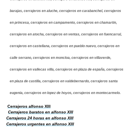
barajas, cerrajeros en aluche, cerrajeros en carabanchel, cerrajeros
en princesa, cerrajeros en campamento, cerrajeros en chamartin,
cerrajeros en atocha, cerrajeros en ventas, cerrajeros en fuencarral,
cerrajeros en castellana, cerrajeros en pueblo nuevo, cerrajeros en
calle serrano, cerrajeros en moncloa, cerrajeros en villaverde,
cerrajeros en vallecas villa, cerrajeros en plaza de españa, cerrajeros
en plaza de castilla, cerrajeros en valdebernardo, cerrajeros santa
eugenia, cerrajeros en lopez de hoyos, cerrajeros en montecarmelo.
Cerrajeros alfonso Xlll
Cerrajeros baratos en alfonso Xlll
Cerrajeros 24 horas en alfonso Xlll
Cerrajeros urgentes en alfonso Xlll