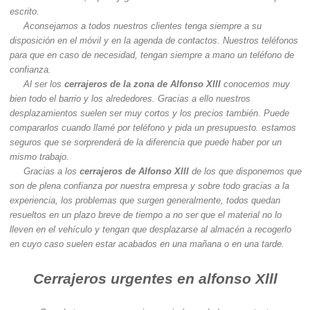
escrito.
Aconsejamos a todos nuestros clientes tenga siempre a su
disposición en el móvil y en la agenda de contactos. Nuestros teléfonos
para que en caso de necesidad, tengan siempre a mano un teléfono de
confianza.
Al ser los
cerrajeros de la zona de Alfonso Xlll
conocemos muy
bien todo el barrio y los alrededores. Gracias a ello nuestros
desplazamientos suelen ser muy cortos y los precios también. Puede
compararlos cuando llamé por teléfono y pida un presupuesto. estamos
seguros que se sorprenderá de la diferencia que puede haber por un
mismo trabajo.
Gracias a los
cerrajeros de Alfonso Xlll
de los que disponemos que
son de plena confianza por nuestra empresa y sobre todo gracias a la
experiencia, los problemas que surgen generalmente, todos quedan
resueltos en un plazo breve de tiempo a no ser que el material no lo
lleven en el vehículo y tengan que desplazarse al almacén a recogerlo
en cuyo caso suelen estar acabados en una mañana o en una tarde.
Cerrajeros urgentes en alfonso Xlll