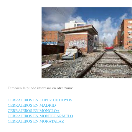
Tambien le puede interesar en otra zona:
CERRAJEROS EN LOPEZ DE HOYOS
CERRAJEROS EN MADRID
CERRAJEROS EN MONCLOA
CERRAJEROS EN MONTECARMELO
CERRAJEROS EN MORATALAZ