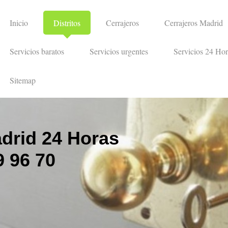
Inicio
Distritos
Cerrajeros
Cerrajeros Madrid
Servicios baratos
Servicios urgentes
Servicios 24 Hor
Sitemap
drid 24 Horas
 96 70