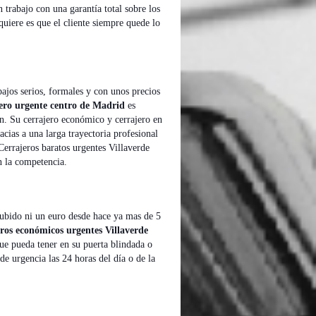
n trabajo con una garantía total sobre los
quiere es que el cliente siempre quede lo
bajos serios, formales y con unos precios
jero urgente centro de Madrid
es
ón. Su cerrajero económico y cerrajero en
acias a una larga trayectoria profesional
 Cerrajeros baratos urgentes Villaverde
n la competencia.
ubido ni un euro desde hace ya mas de 5
ros económicos urgentes Villaverde
que pueda tener en su puerta blindada o
de urgencia las 24 horas del día o de la