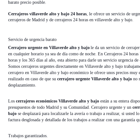
barato precio posible.
Cerrajeros villaverde alto y bajo 24 horas
, le ofrece un servicio de urge
cerrajeros de Madrid y de cerrajeros 24 horas en villaverde alto y bajo.
Servicio de urgencia barato
Cerrajero urgente en Villaverde alto y bajo
le da un servicio de cerraje
en cualquier horario ya sea de día como de noche. En Cerrajeros 24 horas V
horas y los 365 días al año, esta abierto para darle un servicio urgencia de 
Somos cerrajeros urgentes directamente en Villaverde alto y bajo trabajamo
cerrajero en Villaverde alto y bajo económico le ofrece unos precios muy 
realizado en caso de que su
cerrajero urgente Villaverde alto y bajo
no r
desplazamiento.
Los
cerrajeros económicos Villaverde alto y bajo
están a su entera dispo
presupuestos de todo Madrid y su Comunidad. Cerrajero urgente y un
cer
bajo
se desplazará para localizarle la avería o trabajo a realizar, si usted
factura desglosada y detallada de los trabajos a realizar con una garantía q
Trabajos garantizados.