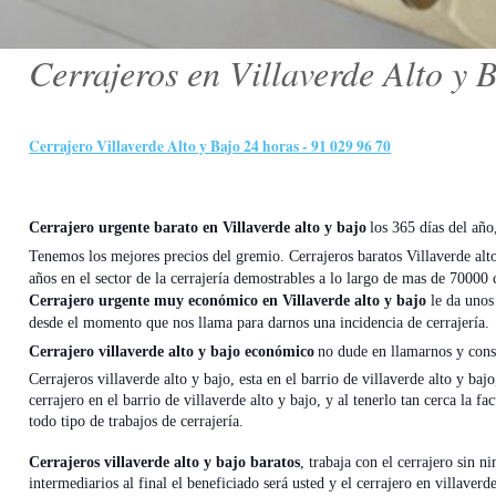
Cerrajeros en Villaverde Alto y 
Cerrajero Villaverde Alto y Bajo 24 horas - 91 029 96 70
Cerrajero urgente barato en Villaverde alto y bajo
los 365 días del año
Tenemos los mejores precios del gremio. Cerrajeros baratos Villaverde al
años en el sector de la cerrajería demostrables a lo largo de mas de 7000
Cerrajero urgente muy económico en Villaverde alto y bajo
le da unos
desde el momento que nos llama para darnos una incidencia de cerrajería.
Cerrajero villaverde alto y bajo económico
no dude en llamarnos y consul
Cerrajeros villaverde alto y bajo, esta en el barrio de villaverde alto y baj
cerrajero en el barrio de villaverde alto y bajo, y al tenerlo tan cerca la 
todo tipo de trabajos de cerrajería.
Cerrajeros villaverde alto y bajo baratos
, trabaja con el cerrajero sin 
intermediarios al final el beneficiado será usted y el cerrajero en villaverd