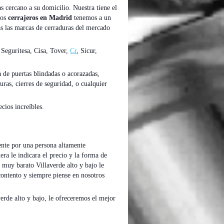
as cercano a su domicilio. Nuestra tiene el
Los
cerrajeros en Madrid
tenemos a un
das las marcas de cerraduras del mercado
 Seguritesa, Cisa, Tover,
Cr
, Sicur,
a de puertas blindadas o acorazadas,
uras, cierres de seguridad, o cualquier
ecios increíbles.
ente por una persona altamente
era le indicara el precio y la forma de
e muy barato Villaverde alto y bajo le
contento y siempre piense en nosotros
erde alto y bajo, le ofreceremos el mejor