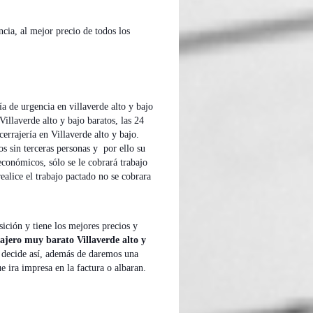
ncia, al mejor precio de todos los
ría de urgencia en villaverde alto y bajo
illaverde alto y bajo baratos, las 24
cerrajería en Villaverde alto y bajo.
s sin terceras personas y por ello su
económicos, sólo se le cobrará trabajo
ealice el trabajo pactado no se cobrara
sición y tiene los mejores precios y
rajero muy barato Villaverde alto y
 lo decide así, además de daremos una
ue ira impresa en la factura o albaran.