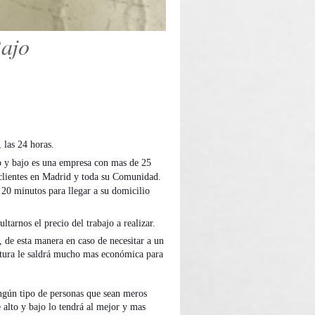
Bajo
, las 24 horas.
to y bajo es una empresa con mas de 25
0 clientes en Madrid y toda su Comunidad.
 20 minutos para llegar a su domicilio
tarnos el precio del trabajo a realizar.
o, de esta manera en caso de necesitar a un
factura le saldrá mucho mas económica para
ningún tipo de personas que sean meros
e alto y bajo lo tendrá al mejor y mas