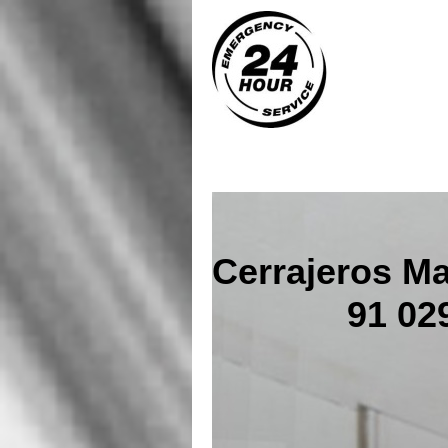
Cerrajeros Ma
91 029