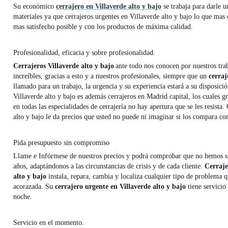
Su económico
cerrajero en Villaverde alto y bajo
se trabaja para darle u
materiales ya que cerrajeros urgentes en Villaverde alto y bajo lo que mas 
mas satisfecho posible y con los productos de máxima calidad.
Profesionalidad, eficacia y sobre profesionalidad.
Cerrajeros Villaverde alto y bajo
ante todo nos conocen por nuestros tra
increíbles, gracias a esto y a nuestros profesionales, siempre que un
cerra
llamado para un trabajo, la urgencia y su experiencia estará a su disposici
Villaverde alto y bajo es además cerrajeros en Madrid capital, los cuales gr
en todas las especialidades de cerrajería no hay apertura que se les resista.
alto y bajo le da precios que usted no puede ni imaginar si los compara co
Pida presupuesto sin compromiso
Llame e Infórmese de nuestros precios y podrá comprobar que no hemos s
años, adaptándonos a las circunstancias de crisis y de cada cliente.
Cerraje
alto y bajo
instala, repara, cambia y localiza cualquier tipo de problema 
acorazada. Su
cerrajero urgente en Villaverde alto y bajo
tiene servicio 
noche.
Servicio en el momento.