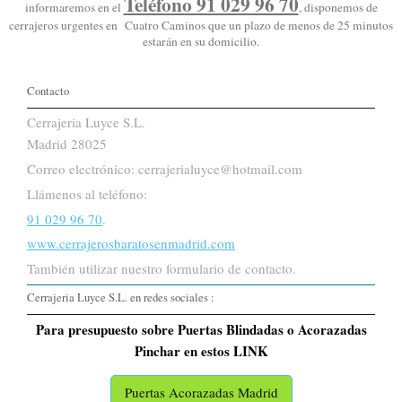
Teléfono 91 029 96 70
informaremos en el
, disponemos de
cerrajeros urgentes en Cuatro Caminos que un plazo de menos de 25 minutos
estarán en su domicilio.
Contacto
Cerrajeria Luyce S.L.
Madrid 28025
Correo electrónico: cerrajerialuyce@hotmail.com
Llámenos al teléfono:
91 029 96 70
.
www.cerrajerosbaratosenmadrid.com
También utilizar nuestro formulario de contacto.
Cerrajeria Luyce S.L. en redes sociales :
Para presupuesto sobre Puertas Blindadas o Acorazadas
Pinchar en estos LINK
Puertas Acorazadas Madrid