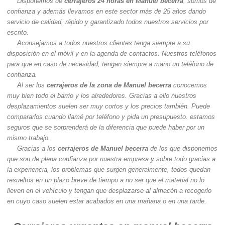
Disponemos de
cerrajeros 24 horas en Manuel becerra
, somos de
confianza y además llevamos en este sector más de 25 años dando
servicio de calidad, rápido y garantizado todos nuestros servicios por
escrito.
Aconsejamos a todos nuestros clientes tenga siempre a su
disposición en el móvil y en la agenda de contactos. Nuestros teléfonos
para que en caso de necesidad, tengan siempre a mano un teléfono de
confianza.
Al ser los
cerrajeros de la zona de Manuel becerra
conocemos
muy bien todo el barrio y los alrededores. Gracias a ello nuestros
desplazamientos suelen ser muy cortos y los precios también. Puede
compararlos cuando llamé por teléfono y pida un presupuesto. estamos
seguros que se sorprenderá de la diferencia que puede haber por un
mismo trabajo.
Gracias a los
cerrajeros de Manuel becerra
de los que disponemos
que son de plena confianza por nuestra empresa y sobre todo gracias a
la experiencia, los problemas que surgen generalmente, todos quedan
resueltos en un plazo breve de tiempo a no ser que el material no lo
lleven en el vehículo y tengan que desplazarse al almacén a recogerlo
en cuyo caso suelen estar acabados en una mañana o en una tarde.