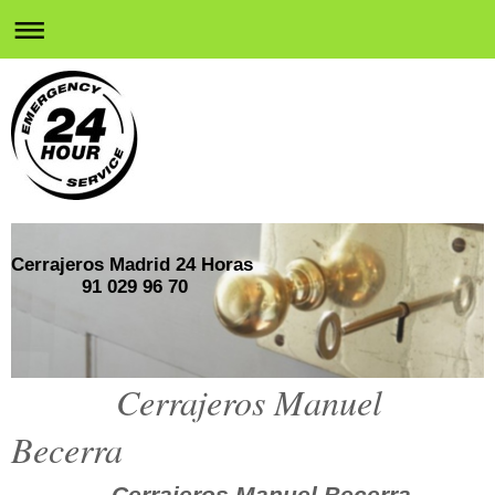
Cerrajeros Madrid 24 Horas
91 029 96 70
Cerrajeros Manuel
Becerra
Cerrajeros Manuel Becerra