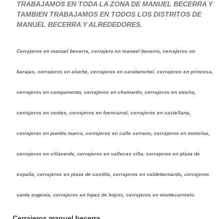
TRABAJAMOS EN TODA LA ZONA DE MANUEL BECERRA Y
TAMBIEN TRABAJAMOS EN TODOS LOS DISTRITOS DE
MANUEL BECERRA Y ALREDEDORES.
Cerrajeros en manuel becerra, cerrajero en manuel becerra, cerrajeros en
barajas, cerrajeros en aluche, cerrajeros en carabanchel, cerrajeros en princesa,
cerrajeros en campamento, cerrajeros en chamartin, cerrajeros en atocha,
cerrajeros en ventas, cerrajeros en fuencarral, cerrajeros en castellana,
cerrajeros en pueblo nuevo, cerrajeros en calle serrano, cerrajeros en moncloa,
cerrajeros en villaverde, cerrajeros en vallecas villa, cerrajeros en plaza de
españa, cerrajeros en plaza de castilla, cerrajeros en valdebernardo, cerrajeros
santa eugenia, cerrajeros en lopez de hoyos, cerrajeros en montecarmelo.
Cerrajeros manuel becerra