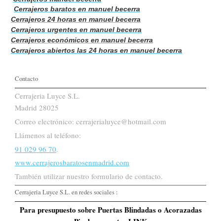
Cerrajeros baratos en manuel becerra
Cerrajeros 24 horas en manuel becerra
Cerrajeros urgentes en manuel becerra
Cerrajeros económicos en manuel becerra
Cerrajeros abiertos las 24 horas en manuel becerra
Contacto
Cerrajeria Luyce S.L.
Madrid 28025
Correo electrónico: cerrajerialuyce@hotmail.com
Llámenos al teléfono:
91 029 96 70
.
www.cerrajerosbaratosenmadrid.com
También utilizar nuestro formulario de contacto.
Cerrajeria Luyce S.L. en redes sociales :
Para presupuesto sobre Puertas Blindadas o Acorazadas