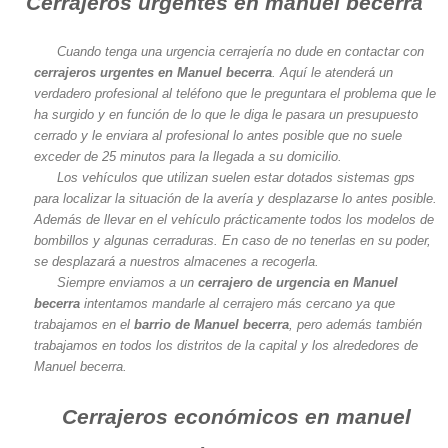
Cerrajeros urgentes en manuel becerra
Cuando tenga una urgencia cerrajería no dude en contactar con
cerrajeros urgentes en Manuel becerra
. Aquí le atenderá un
verdadero profesional al teléfono que le preguntara el problema que le
ha surgido y en función de lo que le diga le pasara un presupuesto
cerrado y le enviara al profesional lo antes posible que no suele
exceder de 25 minutos para la llegada a su domicilio.
Los vehículos que utilizan suelen estar dotados sistemas gps
para localizar la situación de la avería y desplazarse lo antes posible.
Además de llevar en el vehículo prácticamente todos los modelos de
bombillos y algunas cerraduras. En caso de no tenerlas en su poder,
se desplazará a nuestros almacenes a recogerla.
Siempre enviamos a un
cerrajero de urgencia en Manuel
becerra
intentamos mandarle al cerrajero más cercano ya que
trabajamos en el
barrio de Manuel becerra
, pero además también
trabajamos en todos los distritos de la capital y los alrededores de
Manuel becerra.
Cerrajeros económicos en manuel