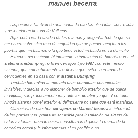
manuel becerra
Disponemos también de una tienda de puertas blindadas, acorazadas
y de interior en la zona de Vallecas.
Aquí podrá ver la calidad de las mismas y preguntar todo lo que se
me ocurra sobre sistemas de seguridad que se pueden acoplar a las
puertas que instalamos o la que tiene usted instalada en su domicilio.
Estamos aconsejando últimamente la instalación de bombillos con el
sistema antibumping, o bien cerrojos tipo FAC
con este mismo
sistema, que son actualmente los únicos que evitan la entrada de
delincuentes en su casa con el
sistema Bumping.
También han salido al mercado unas cerraduras denominadas
invisibles, y gracias a no disponer de bombillo exterior que se pueda
manipular, son prácticamente muy difíciles de abrir ya que al no tener
ningún sistema por el exterior el delincuente no sabe que está instalada.
Cualquiera de nuestros
cerrajeros en Manuel becerra
le informará
de los precios y su puerta es accesible para instalación de alguno de
estos sistemas, cuando quiera consultarnos díganos la marca de la
cerradura actual y le informaremos si es posible o no.