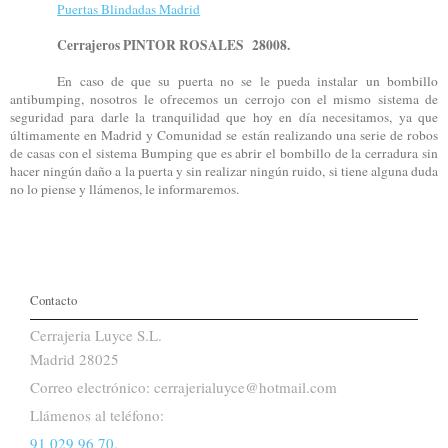
Puertas Blindadas Madrid
Cerrajeros PINTOR ROSALES 28008.
En caso de que su puerta no se le pueda instalar un bombillo
antibumping, nosotros le ofrecemos un cerrojo con el mismo sistema de
seguridad para darle la tranquilidad que hoy en día necesitamos, ya que
últimamente en Madrid y Comunidad se están realizando una serie de robos
de casas con el sistema Bumping que es abrir el bombillo de la cerradura sin
hacer ningún daño a la puerta y sin realizar ningún ruido, si tiene alguna duda
no lo piense y llámenos, le informaremos.
Contacto
Cerrajeria Luyce S.L.
Madrid 28025
Correo electrónico: cerrajerialuyce@hotmail.com
Llámenos al teléfono:
91 029 96 70
.