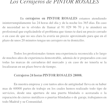
Los Cerrajeros de PINTOR ROSALES
cerrajeros en PINTOR ROSALES
En
estamos atendiendo
ininterrumpidamente las 24 horas del día y de la noche los 365 días. En caso
de necesidad no te olvides de llamar al 91 029 96 70 y te atenderá un
profesional que explicándole el problema que tienes te dará un precio cerrado
o en caso de que no sea clara la avería un precio aproximado para que en el
plazo de unos 20 minutos tengas un cerrajero en tu domicilio.
Todos los profesionales tienen una experiencia reconocida a lo largo
de muchos años de experiencia demostrable, además de ir preparados con casi
todas las marcas de cerraduras del mercado y en caso de no tenerla se la
localizaran en un plazo breve de tiempo.
Cerrajeros 24 horas PINTOR ROSALES 28008.
En nuestra empresa y con tantos años de antigüedad lleva en su haber
mas de 60000 partes de trabajo en los cuales hemos realizado todo tipo de
servicios, desde una apertura de una puerta blindada o acorazada o la
reparación de cierres metálicos o puertas blindadas o de garaje, trabajamos en
todo Madrid y su Comunidad.