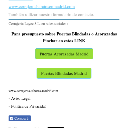
www.cerrajerosbaratosenmadrid.com
También utilizar nuestro formulario de contacto.
Cerrajeria Luyce S.L. en redes sociales :
Para presupuesto sobre Puertas Blindadas o Acorazadas
Pinchar en estos LINK
Puertas Acorazadas Madrid
Puertas Blindadas Madrid
www.cerrajeros24horas-madrid.com
-
Aviso Legal
-
Politica de Privacida
d
Compartir