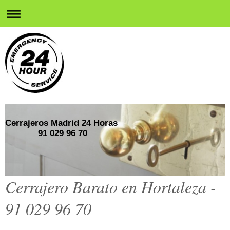
Cerrajeros Madrid 24 Horas
91 029 96 70
Cerrajero Barato en Hortaleza -
91 029 96 70