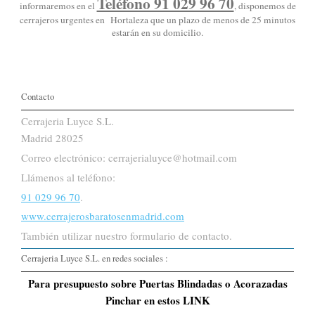
Teléfono 91 029 96 70
informaremos en el
, disponemos de
cerrajeros urgentes en Hortaleza que un plazo de menos de 25 minutos
estarán en su domicilio.
Contacto
Cerrajeria Luyce S.L.
Madrid 28025
Correo electrónico: cerrajerialuyce@hotmail.com
Llámenos al teléfono:
91 029 96 70
.
www.cerrajerosbaratosenmadrid.com
También utilizar nuestro formulario de contacto.
Cerrajeria Luyce S.L. en redes sociales :
Para presupuesto sobre Puertas Blindadas o Acorazadas
Pinchar en estos LINK