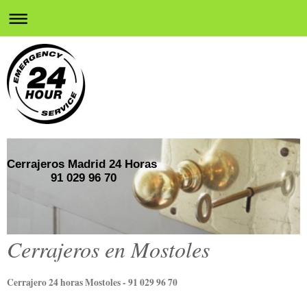
Cerrajeros Madrid 24 Horas
91 029 96 70
Cerrajeros en Mostoles
Cerrajero 24 horas Mostoles - 91 029 96 70