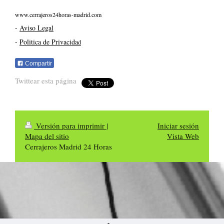
www.cerrajeros24horas-madrid.com
-
Aviso Legal
-
Politica de Privacida
d
Compartir
Twittear esta página
Versión para imprimir
|
Iniciar sesión
Mapa del sitio
Vista Web
Cerrajeros Madrid 24 Horas