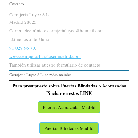
Contacto
Cerrajeria Luyce S.L.
Madrid 28025
Correo electrónico: cerrajerialuyce@hotmail.com
Llámenos al teléfono:
91 029 96 70
.
www.cerrajerosbaratosenmadrid.com
También utilizar nuestro formulario de contacto.
Cerrajeria Luyce S.L. en redes sociales :
Para presupuesto sobre Puertas Blindadas o Acorazadas
Pinchar en estos LINK
Puertas Acorazadas Madrid
Puertas Blindadas Madrid