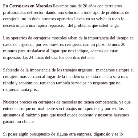
En
Cerrajeros en Mostoles
llevamos mas de 20 años con cerrajeros
profesionales del sector, dando una solución a todo tipo de problemas de
cerrajería, no lo dude nuestros operarios llevan en su vehículo todo lo
necesario para una rápida reparación del problema que usted tenga.
Los operarios de cerrajeros mostoles saben de la importancia del tiempo en
casos de urgencia, por eso nuestros cerrajeros dan un plazo de unos 20
minutos para trasladarse al lugar que nos indique, además de estar
dispuestos las 24 horas del dia, los 365 dias del año.
Sabiendo de la importancia de los trabajos urgentes, mandamos siempre al
cerrajero mas cercano al lugar de la incidencia, de esta manera será mas
rápido y económico, teniendo también servicios no urgentes que no
requieran tanta prisa.
Nuestros precios en cerrajeros de mostoles no tienen competencia, ya que
entendemos que normalmente son trabajos no esperados y por eso los
ajustamos al máximo para que usted quede contento y nosotros hayamos
ganado un cliente.
Si posee algún presupuesto de alguna otra empresa, díganoslo y se lo