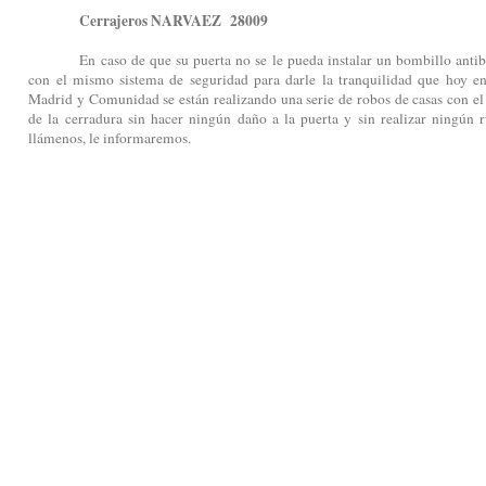
Cerrajeros NARVAEZ 28009
En caso de que su puerta no se le pueda instalar un bombillo anti
con el mismo sistema de seguridad para darle la tranquilidad que hoy e
Madrid y Comunidad se están realizando una serie de robos de casas con el
de la cerradura sin hacer ningún daño a la puerta y sin realizar ningún r
llámenos, le informaremos.