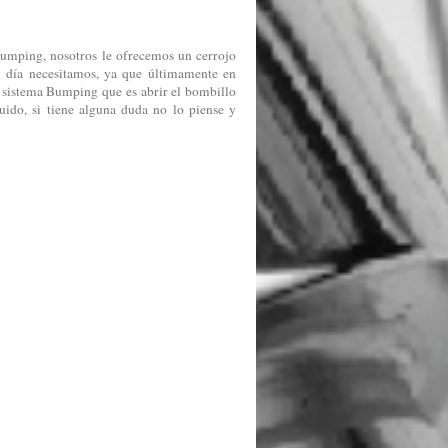
bumping, nosotros le ofrecemos un cerrojo
n día necesitamos, ya que últimamente en
 sistema Bumping que es abrir el bombillo
uido, si tiene alguna duda no lo piense y