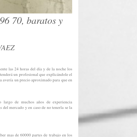
96 70, baratos y
RVAEZ
te las 24 horas del día y de la noche los
atenderá un profesional que explicándole el
 la avería un precio aproximado para que en
lo largo de muchos años de experiencia
s del mercado y en caso de no tenerla se la
ber mas de 60000 partes de trabajo en los