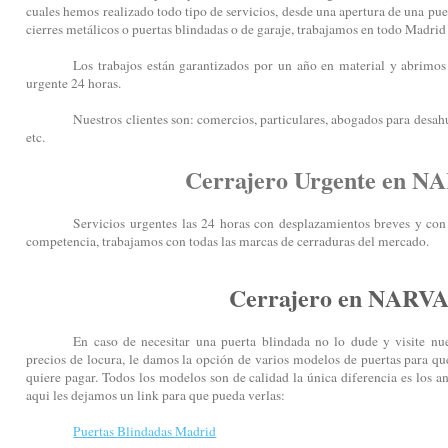
cuales hemos realizado todo tipo de servicios, desde una apertura de una pue
cierres metálicos o puertas blindadas o de garaje, trabajamos en todo Madri
Los trabajos están garantizados por un año en material y abrimos 
urgente 24 horas.
Nuestros clientes son: comercios, particulares, abogados para desahu
etc.
Cerrajero Urgente en 
Servicios urgentes las 24 horas con desplazamientos breves y con 
competencia, trabajamos con todas las marcas de cerraduras del mercado.
Cerrajero en NARV
En caso de necesitar una puerta blindada no lo dude y visite nu
precios de locura, le damos la opción de varios modelos de puertas para que
quiere pagar. Todos los modelos son de calidad la única diferencia es los an
aqui les dejamos un link para que pueda verlas:
Puertas Blindadas Madrid