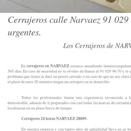
Cerrajeros calle Narvaez 91 029 
urgentes.
Los Cerrajeros de NA
cerrajeros en NARVAEZ
En
estamos atendiendo ininterrumpidamen
365 días. En caso de necesidad no te olvides de llamar al 91 029 96 70 y te 
problema que tienes te dará un precio cerrado o en caso de que no sea clara
el plazo de unos 20 minutos tengas un cerrajero en tu domicilio.
Todos los profesionales tienen una experiencia reconocida a 
demostrable, además de ir preparados con casi todas las marcas de cerradura
localizaran en un plazo breve de tiempo.
Cerrajeros 24 horas NARVAEZ 28009.
En nuestra empresa y con tantos años de antigüedad lleva en su ha