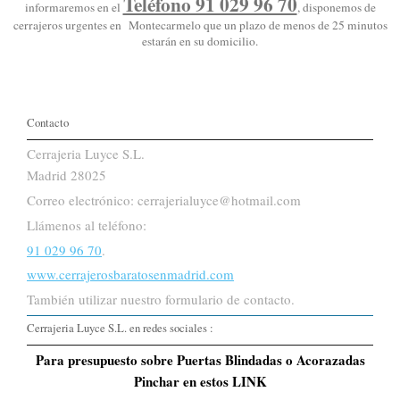
Teléfono 91 029 96 70
informaremos en el
, disponemos de
cerrajeros urgentes en Montecarmelo que un plazo de menos de 25 minutos
estarán en su domicilio.
Contacto
Cerrajeria Luyce S.L.
Madrid 28025
Correo electrónico: cerrajerialuyce@hotmail.com
Llámenos al teléfono:
91 029 96 70
.
www.cerrajerosbaratosenmadrid.com
También utilizar nuestro formulario de contacto.
Cerrajeria Luyce S.L. en redes sociales :
Para presupuesto sobre Puertas Blindadas o Acorazadas
Pinchar en estos LINK