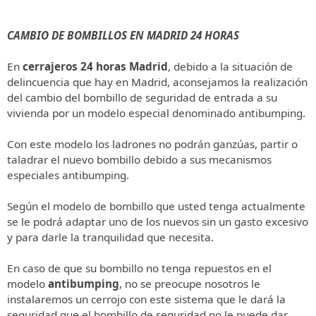
CAMBIO DE BOMBILLOS EN MADRID 24 HORAS 
En 
cerrajeros 24 horas Madrid
, debido a la situación de 
delincuencia que hay en Madrid, aconsejamos la realización 
del cambio del bombillo de seguridad de entrada a su 
vivienda por un modelo especial denominado antibumping. 

Con este modelo los ladrones no podrán ganzúas, partir o 
taladrar el nuevo bombillo debido a sus mecanismos 
especiales antibumping.

Según el modelo de bombillo que usted tenga actualmente 
se le podrá adaptar uno de los nuevos sin un gasto excesivo 
y para darle la tranquilidad que necesita.

En caso de que su bombillo no tenga repuestos en el 
modelo 
antibumping
, no se preocupe nosotros le 
instalaremos un cerrojo con este sistema que le dará la 
seguridad que el bombillo de seguridad no le puede dar.
