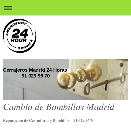
Cerrajeros Madrid 24 Horas
91 029 96 70
Cambio de Bombillos Madrid
Reparacion de Cerraduras y Bombillos - 91 029 96 70