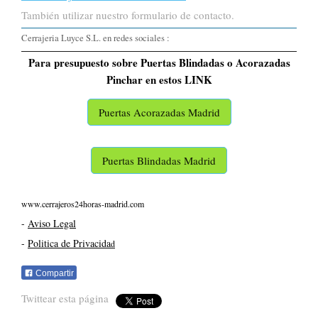
También utilizar nuestro formulario de contacto.
Cerrajeria Luyce S.L. en redes sociales :
Para presupuesto sobre Puertas Blindadas o Acorazadas
Pinchar en estos LINK
Puertas Acorazadas Madrid
Puertas Blindadas Madrid
www.cerrajeros24horas-madrid.com
-
Aviso Legal
-
Politica de Privacida
d
Compartir
Twittear esta página