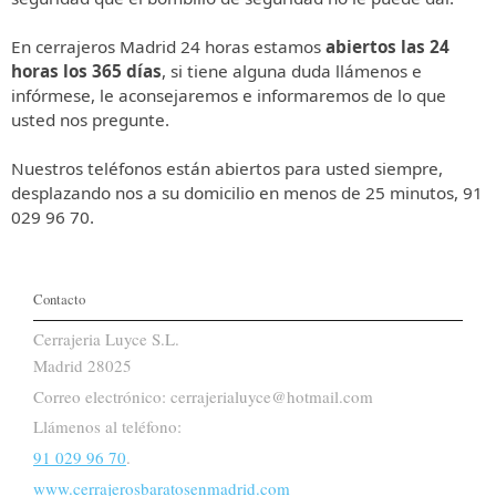
En cerrajeros Madrid 24 horas estamos 
abiertos las 24 
horas los 365 días
, si tiene alguna duda llámenos e 
infórmese, le aconsejaremos e informaremos de lo que 
usted nos pregunte.

Nuestros teléfonos están abiertos para usted siempre, 
desplazando nos a su domicilio en menos de 25 minutos, 91 
029 96 70.
Contacto
Cerrajeria Luyce S.L.
Madrid 28025
Correo electrónico: cerrajerialuyce@hotmail.com
Llámenos al teléfono:
91 029 96 70
.
www.cerrajerosbaratosenmadrid.com