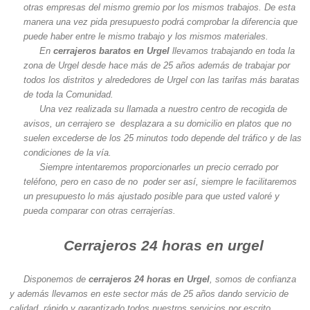
otras empresas del mismo gremio por los mismos trabajos. De esta
manera una vez pida presupuesto podrá comprobar la diferencia que
puede haber entre le mismo trabajo y los mismos materiales.
En
cerrajeros baratos en Urgel
llevamos trabajando en toda la
zona de Urgel desde hace más de 25 años además de trabajar por
todos los distritos y alrededores de Urgel con las tarifas más baratas
de toda la Comunidad.
Una vez realizada su llamada a nuestro centro de recogida de
avisos, un cerrajero se desplazara a su domicilio en platos que no
suelen excederse de los 25 minutos todo depende del tráfico y de las
condiciones de la vía.
Siempre intentaremos proporcionarles un precio cerrado por
teléfono, pero en caso de no poder ser así, siempre le facilitaremos
un presupuesto lo más ajustado posible para que usted valoré y
pueda comparar con otras cerrajerías.
Cerrajeros 24 horas en urgel
Disponemos de
cerrajeros 24 horas en Urgel
, somos de confianza
y además llevamos en este sector más de 25 años dando servicio de
calidad, rápido y garantizado todos nuestros servicios por escrito.