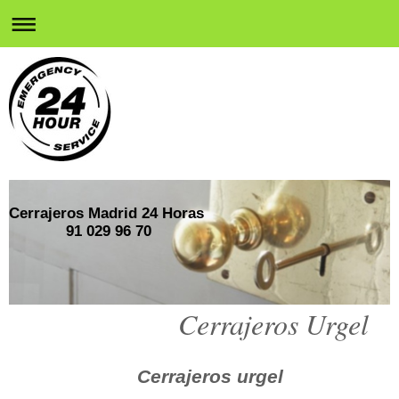
Cerrajeros Madrid 24 Horas
91 029 96 70
Cerrajeros Urgel
Cerrajeros urgel