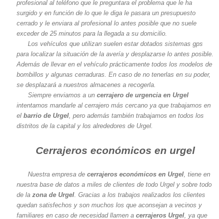
profesional al teléfono que le preguntara el problema que le ha
surgido y en función de lo que le diga le pasara un presupuesto
cerrado y le enviara al profesional lo antes posible que no suele
exceder de 25 minutos para la llegada a su domicilio.
Los vehículos que utilizan suelen estar dotados sistemas gps
para localizar la situación de la avería y desplazarse lo antes posible.
Además de llevar en el vehículo prácticamente todos los modelos de
bombillos y algunas cerraduras. En caso de no tenerlas en su poder,
se desplazará a nuestros almacenes a recogerla.
Siempre enviamos a un
cerrajero de urgencia en Urgel
intentamos mandarle al cerrajero más cercano ya que trabajamos en
el
barrio de Urgel
, pero además también trabajamos en todos los
distritos de la capital y los alrededores de Urgel.
Cerrajeros económicos en urgel
Nuestra empresa de
cerrajeros económicos en Urgel
, tiene en
nuestra base de datos a miles de clientes de todo Urgel y sobre todo
de la
zona de Urgel
. Gracias a los trabajos realizados los clientes
quedan satisfechos y son muchos los que aconsejan a vecinos y
familiares en caso de necesidad llamen a
cerrajeros Urgel
, ya que