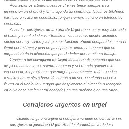
Aconsejamos a todos nuestros clientes tenga siempre a su
disposición en el móvil y en la agenda de contactos. Nuestros teléfonos
para que en caso de necesidad, tengan siempre a mano un teléfono de
confianza.
Al ser los
cerrajeros de la zona de Urgel
conocemos muy bien todo
el barrio y los alrededores. Gracias a ello nuestros desplazamientos
suelen ser muy cortos y los precios también. Puede compararlos cuando
llamé por teléfono y pida un presupuesto. estamos seguros que se
sorprenderá de la diferencia que puede haber por un mismo trabajo.
Gracias a los
cerrajeros de Urgel
de los que disponemos que son
de plena confianza por nuestra empresa y sobre todo gracias a la
experiencia, los problemas que surgen generalmente, todos quedan
resueltos en un plazo breve de tiempo a no ser que el material no lo
lleven en el vehículo y tengan que desplazarse al almacén a recogerlo
en cuyo caso suelen estar acabados en una mañana o en una tarde.
Cerrajeros urgentes en urgel
Cuando tenga una urgencia cerrajería no dude en contactar con
cerrajeros urgentes en Urgel
. Aquí le atenderá un verdadero