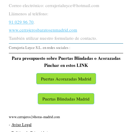
Correo electrónico: cerrajerialuyce@hotmail.com
Llámenos al teléfono:
91 029 96 70
.
www.cerrajerosbaratosenmadrid.com
También utilizar nuestro formulario de contacto.
Cerrajeria Luyce S.L. en redes sociales :
Para presupuesto sobre Puertas Blindadas o Acorazadas
Pinchar en estos LINK
Puertas Acorazadas Madrid
Puertas Blindadas Madrid
www.cerrajeros24horas-madrid.com
-
Aviso Legal