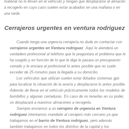
material no lo lleven en el vehículo y tengan que desplazarse al almacén
a recogerlo en cuyo caso suelen estar acabados en una mañana o en
una tarde.
Cerrajeros urgentes en ventura rodriguez
Cuando tenga una urgencia cerrajería no dude en contactar con
cerrajeros urgentes en Ventura rodriguez
. Aquí le atenderá un
verdadero profesional al teléfono que le preguntara el problema que le
ha surgido y en función de lo que le diga le pasara un presupuesto
cerrado y le enviara al profesional lo antes posible que no suele
exceder de 25 minutos para la llegada a su domicilio.
Los vehículos que utilizan suelen estar dotados sistemas gps
para localizar la situación de la avería y desplazarse lo antes posible.
Además de llevar en el vehículo prácticamente todos los modelos de
bombillos y algunas cerraduras. En caso de no tenerlas en su poder,
se desplazará a nuestros almacenes a recogerla.
Siempre enviamos a un
cerrajero de urgencia en Ventura
rodriguez
intentamos mandarle al cerrajero más cercano ya que
trabajamos en el
barrio de Ventura rodriguez
, pero además
también trabajamos en todos los distritos de la capital y los