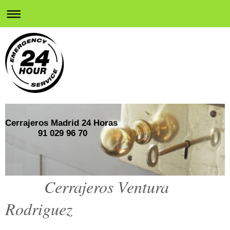
Cerrajeros Madrid 24 Horas
91 029 96 70
Cerrajeros Ventura
Rodriguez