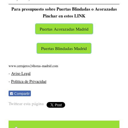
Para presupuesto sobre Puertas Blindadas o Acorazadas
Pinchar en estos LINK
Puertas Acorazadas Madrid
Puertas Blindadas Madrid
www.cerrajeros24horas-madrid.com
-
Aviso Legal
-
Politica de Privacida
d
Compartir
Twittear esta página