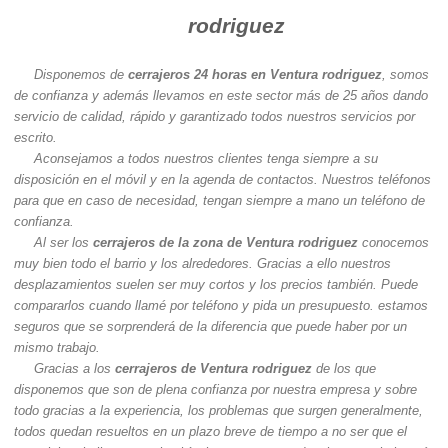
rodriguez
Disponemos de
cerrajeros 24 horas en Ventura rodriguez
, somos
de confianza y además llevamos en este sector más de 25 años dando
servicio de calidad, rápido y garantizado todos nuestros servicios por
escrito.
Aconsejamos a todos nuestros clientes tenga siempre a su
disposición en el móvil y en la agenda de contactos. Nuestros teléfonos
para que en caso de necesidad, tengan siempre a mano un teléfono de
confianza.
Al ser los
cerrajeros de la zona de Ventura rodriguez
conocemos
muy bien todo el barrio y los alrededores. Gracias a ello nuestros
desplazamientos suelen ser muy cortos y los precios también. Puede
compararlos cuando llamé por teléfono y pida un presupuesto. estamos
seguros que se sorprenderá de la diferencia que puede haber por un
mismo trabajo.
Gracias a los
cerrajeros de Ventura rodriguez
de los que
disponemos que son de plena confianza por nuestra empresa y sobre
todo gracias a la experiencia, los problemas que surgen generalmente,
todos quedan resueltos en un plazo breve de tiempo a no ser que el