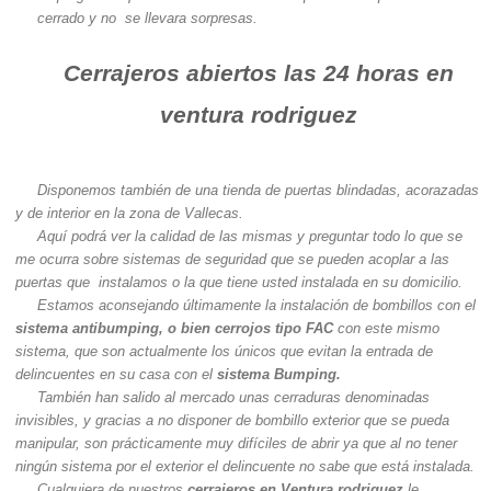
cerrado y no se llevara sorpresas.
Cerrajeros abiertos las 24 horas en
ventura rodriguez
Disponemos también de una tienda de puertas blindadas, acorazadas
y de interior en la zona de Vallecas.
Aquí podrá ver la calidad de las mismas y preguntar todo lo que se
me ocurra sobre sistemas de seguridad que se pueden acoplar a las
puertas que instalamos o la que tiene usted instalada en su domicilio.
Estamos aconsejando últimamente la instalación de bombillos con el
sistema antibumping, o bien cerrojos tipo FAC
con este mismo
sistema, que son actualmente los únicos que evitan la entrada de
delincuentes en su casa con el
sistema Bumping.
También han salido al mercado unas cerraduras denominadas
invisibles, y gracias a no disponer de bombillo exterior que se pueda
manipular, son prácticamente muy difíciles de abrir ya que al no tener
ningún sistema por el exterior el delincuente no sabe que está instalada.
Cualquiera de nuestros
cerrajeros en Ventura rodriguez
le