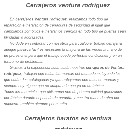
Cerrajeros ventura rodriguez
En
cerrajeros Ventura rodriguez
, realizamos todo tipo de
reparación e instalación de cerraduras de seguridad al igual que
cambiamos bombillos e instalamos cerrojos en todo tipo de puertas sean
blindadas o acorazadas.
No dude en contactar con nosotros para cualquier trabajo cerrajería,
aunque parezca fácil es necesario la mayoría de las veces la mano de
un profesional para que el trabajo quede perfectas condiciones y en un
futuro no de problemas.
Gracias a la experiencia acumulada nuestros
cerrajeros de Ventura
rodriguez
, trabajan con todas las marcas del mercado incluyendo las
que están des catalogadas ya que trabajamos con muchas marcas y
siempre hay alguna que se adapta a la que ya no se fabrica.
Todos los materiales que utilizamos son de primera calidad granizados
por fábrica durante el periodo de garantía y nuestra mano de obra por
supuesto también siempre por escrito.
Cerrajeros baratos en ventura