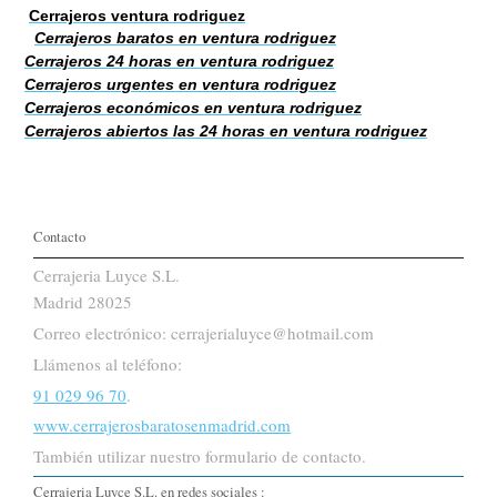
Cerrajeros ventura rodriguez
Cerrajeros baratos en ventura rodriguez
Cerrajeros 24 horas en ventura rodriguez
Cerrajeros urgentes en ventura rodriguez
Cerrajeros económicos en ventura rodriguez
Cerrajeros abiertos las 24 horas en ventura rodriguez
Contacto
Cerrajeria Luyce S.L.
Madrid 28025
Correo electrónico: cerrajerialuyce@hotmail.com
Llámenos al teléfono:
91 029 96 70
.
www.cerrajerosbaratosenmadrid.com
También utilizar nuestro formulario de contacto.
Cerrajeria Luyce S.L. en redes sociales :