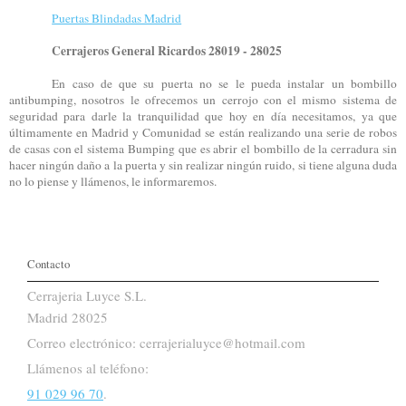
Puertas Blindadas Madrid
Cerrajeros General Ricardos 28019 - 28025
En caso de que su puerta no se le pueda instalar un bombillo
antibumping, nosotros le ofrecemos un cerrojo con el mismo sistema de
seguridad para darle la tranquilidad que hoy en día necesitamos, ya que
últimamente en Madrid y Comunidad se están realizando una serie de robos
de casas con el sistema Bumping que es abrir el bombillo de la cerradura sin
hacer ningún daño a la puerta y sin realizar ningún ruido, si tiene alguna duda
no lo piense y llámenos, le informaremos.
Contacto
Cerrajeria Luyce S.L.
Madrid 28025
Correo electrónico: cerrajerialuyce@hotmail.com
Llámenos al teléfono:
91 029 96 70
.