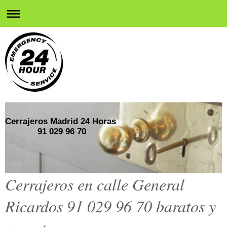
Cerrajeros Madrid 24 Horas
91 029 96 70
Cerrajeros en calle General
Ricardos 91 029 96 70 baratos y