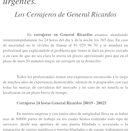
urgentes.
Los Cerrajeros de General Ricardos
cerrajeros en General Ricardos
En
estamos atendiendo
ininterrumpidamente las 24 horas del día y de la noche los 365 días. En caso
de necesidad no te olvides de llamar al 91 029 96 70 y te atenderá un
profesional que explicándole el problema que tienes te dará un precio cerrado
o en caso de que no sea clara la avería un precio aproximado para que en el
plazo de unos 20 minutos tengas un cerrajero en tu domicilio.
Todos los profesionales tienen una experiencia reconocida a lo largo
de muchos años de experiencia demostrable, además de ir preparados con casi
todas las marcas de cerraduras del mercado y en caso de no tenerla se la
localizaran en un plazo breve de tiempo.
Cerrajeros 24 horas General Ricardos 28019 - 28025
En nuestra empresa y con tantos años de antigüedad lleva en su haber
mas de 60000 partes de trabajo en los cuales hemos realizado todo tipo de
servicios, desde una apertura de una puerta blindada o acorazada o la
reparación de cierres metálicos o puertas blindadas o de garaje, trabajamos en