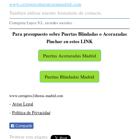
www.cerrajerosbaratosenmadrid.com
También utilizar nuestro formulario de contacto.
Cerrajeria Luyce S.L. en redes sociales :
Para presupuesto sobre Puertas Blindadas o Acorazadas
Pinchar en estos LINK
Puertas Acorazadas Madrid
Puertas Blindadas Madrid
www.cerrajeros24horas-madrid.com
-
Aviso Legal
-
Politica de Privacida
d
Compartir
Twittear esta página