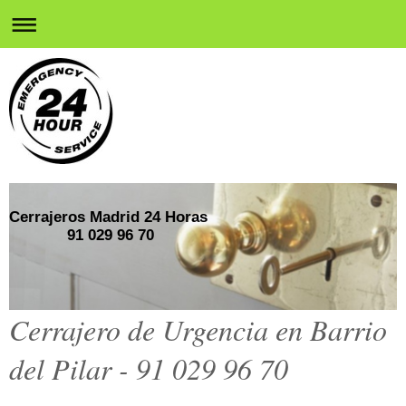
Cerrajeros Madrid 24 Horas
91 029 96 70
Cerrajero de Urgencia en Barrio
del Pilar - 91 029 96 70