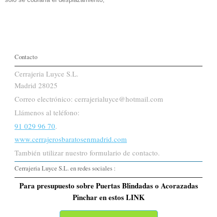
Contacto
Cerrajeria Luyce S.L.
Madrid 28025
Correo electrónico: cerrajerialuyce@hotmail.com
Llámenos al teléfono:
91 029 96 70
.
www.cerrajerosbaratosenmadrid.com
También utilizar nuestro formulario de contacto.
Cerrajeria Luyce S.L. en redes sociales :
Para presupuesto sobre Puertas Blindadas o Acorazadas
Pinchar en estos LINK