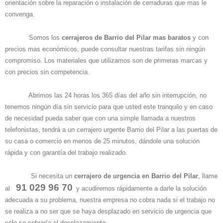
orientación sobre la reparación o instalación de cerraduras que mas le
convenga.
Somos los
cerrajeros de Barrio del Pilar mas baratos
y con
precios mas económicos, puede consultar nuestras tarifas sin ningún
compromiso. Los materiales que utilizamos son de primeras marcas y
con precios sin competencia.
Abrimos las 24 horas los 365 días del año sin interrupción, no
tenemos ningún día sin servicio para que usted este tranquilo y en caso
de necesidad pueda saber que con una simple llamada a nuestros
telefonistas, tendrá a un cerrajero urgente Barrio del Pilar a las puertas de
su casa o comercio en menos de 25 minutos, dándole una solución
rápida y con garantía del trabajo realizado.
Si necesita un
cerrajero de urgencia en Barrio del Pilar
, llame
91 029 96 70
al
y acudiremos rápidamente a darle la solución
adecuada a su problema, nuestra empresa no cobra nada si el trabajo no
se realiza a no ser que se haya desplazado en servicio de urgencia que
solo se cobraría el desplazamiento,