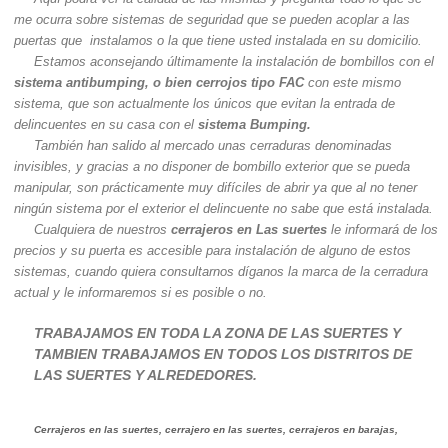
me ocurra sobre sistemas de seguridad que se pueden acoplar a las
puertas que instalamos o la que tiene usted instalada en su domicilio.
Estamos aconsejando últimamente la instalación de bombillos con el
sistema antibumping, o bien cerrojos tipo FAC
con este mismo
sistema, que son actualmente los únicos que evitan la entrada de
delincuentes en su casa con el
sistema Bumping.
También han salido al mercado unas cerraduras denominadas
invisibles, y gracias a no disponer de bombillo exterior que se pueda
manipular, son prácticamente muy difíciles de abrir ya que al no tener
ningún sistema por el exterior el delincuente no sabe que está instalada.
Cualquiera de nuestros
cerrajeros en Las suertes
le informará de los
precios y su puerta es accesible para instalación de alguno de estos
sistemas, cuando quiera consultarnos díganos la marca de la cerradura
actual y le informaremos si es posible o no.
TRABAJAMOS EN TODA LA ZONA DE LAS SUERTES Y
TAMBIEN TRABAJAMOS EN TODOS LOS DISTRITOS DE
LAS SUERTES Y ALREDEDORES.
Cerrajeros en las suertes, cerrajero en las suertes, cerrajeros en barajas,