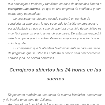
que aconsejan a vecinos y familiares en caso de necesidad llamen a
cerrajeros Las suertes
, ya que es una empresa de confianza y con
tarifas muy económicas.
Le aconsejamos siempre cuando contraté un servicio de
cerrajería, la empresa a la que se lo pida le facilite un presupuesto
por adelantado ya que en caso de apertura o cambio de bombillos es
muy fácil pasar un precio antes de acercarse. De esta manera podrá
usted comparar precios entre diferentes empresas y aceptar la que
más le guste.
El compañero que le atenderá telefónicamente le hará una serie
de preguntas que si usted las contesta el precio será prácticamente
cerrado y no se llevara sorpresas.
Cerrajeros abiertos las 24 horas en las
suertes
Disponemos también de una tienda de puertas blindadas, acorazadas
y de interior en la zona de Vallecas.
Aquí podrá ver la calidad de las mismas y preguntar todo lo que se