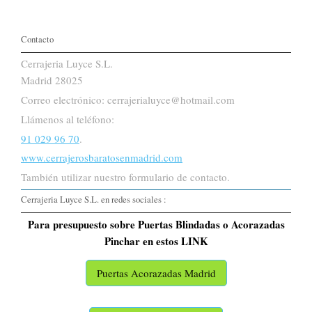
Contacto
Cerrajeria Luyce S.L.
Madrid 28025
Correo electrónico: cerrajerialuyce@hotmail.com
Llámenos al teléfono:
91 029 96 70
.
www.cerrajerosbaratosenmadrid.com
También utilizar nuestro formulario de contacto.
Cerrajeria Luyce S.L. en redes sociales :
Para presupuesto sobre Puertas Blindadas o Acorazadas
Pinchar en estos LINK
Puertas Acorazadas Madrid