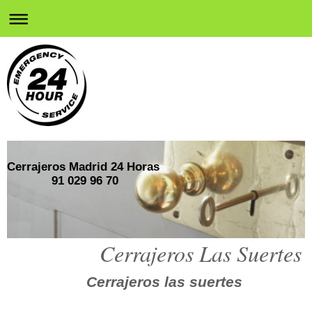
Cerrajeros Madrid 24 Horas
91 029 96 70
Cerrajeros Las Suertes
Cerrajeros las suertes