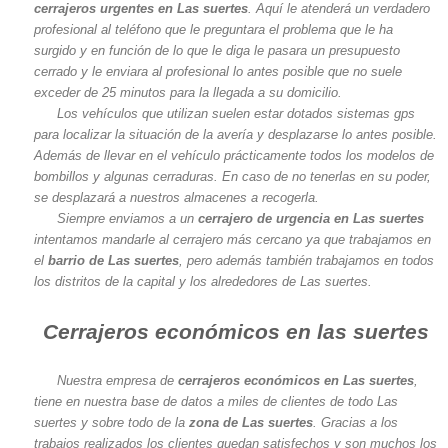
cerrajeros urgentes en Las suertes
. Aquí le atenderá un verdadero
profesional al teléfono que le preguntara el problema que le ha
surgido y en función de lo que le diga le pasara un presupuesto
cerrado y le enviara al profesional lo antes posible que no suele
exceder de 25 minutos para la llegada a su domicilio.
Los vehículos que utilizan suelen estar dotados sistemas gps
para localizar la situación de la avería y desplazarse lo antes posible.
Además de llevar en el vehículo prácticamente todos los modelos de
bombillos y algunas cerraduras. En caso de no tenerlas en su poder,
se desplazará a nuestros almacenes a recogerla.
Siempre enviamos a un
cerrajero de urgencia en Las suertes
intentamos mandarle al cerrajero más cercano ya que trabajamos en
el
barrio de Las suertes
, pero además también trabajamos en todos
los distritos de la capital y los alrededores de Las suertes.
Cerrajeros económicos en las suertes
Nuestra empresa de
cerrajeros económicos en Las suertes
,
tiene en nuestra base de datos a miles de clientes de todo Las
suertes y sobre todo de la
zona de Las suertes
. Gracias a los
trabajos realizados los clientes quedan satisfechos y son muchos los