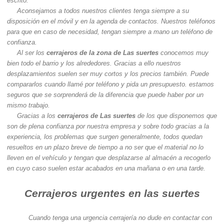
escrito.
Aconsejamos a todos nuestros clientes tenga siempre a su
disposición en el móvil y en la agenda de contactos. Nuestros teléfonos
para que en caso de necesidad, tengan siempre a mano un teléfono de
confianza.
Al ser los
cerrajeros de la zona de Las suertes
conocemos muy
bien todo el barrio y los alrededores. Gracias a ello nuestros
desplazamientos suelen ser muy cortos y los precios también. Puede
compararlos cuando llamé por teléfono y pida un presupuesto. estamos
seguros que se sorprenderá de la diferencia que puede haber por un
mismo trabajo.
Gracias a los
cerrajeros de Las suertes
de los que disponemos que
son de plena confianza por nuestra empresa y sobre todo gracias a la
experiencia, los problemas que surgen generalmente, todos quedan
resueltos en un plazo breve de tiempo a no ser que el material no lo
lleven en el vehículo y tengan que desplazarse al almacén a recogerlo
en cuyo caso suelen estar acabados en una mañana o en una tarde.
Cerrajeros urgentes en las suertes
Cuando tenga una urgencia cerrajería no dude en contactar con