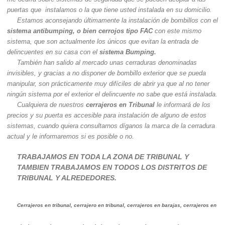
puertas que instalamos o la que tiene usted instalada en su domicilio.
Estamos aconsejando últimamente la instalación de bombillos con el
sistema antibumping, o bien cerrojos tipo FAC
con este mismo
sistema, que son actualmente los únicos que evitan la entrada de
delincuentes en su casa con el
sistema Bumping.
También han salido al mercado unas cerraduras denominadas
invisibles, y gracias a no disponer de bombillo exterior que se pueda
manipular, son prácticamente muy difíciles de abrir ya que al no tener
ningún sistema por el exterior el delincuente no sabe que está instalada.
Cualquiera de nuestros
cerrajeros en Tribunal
le informará de los
precios y su puerta es accesible para instalación de alguno de estos
sistemas, cuando quiera consultarnos díganos la marca de la cerradura
actual y le informaremos si es posible o no.
TRABAJAMOS EN TODA LA ZONA DE TRIBUNAL Y
TAMBIEN TRABAJAMOS EN TODOS LOS DISTRITOS DE
TRIBUNAL Y ALREDEDORES.
Cerrajeros en tribunal, cerrajero en tribunal, cerrajeros en barajas, cerrajeros en