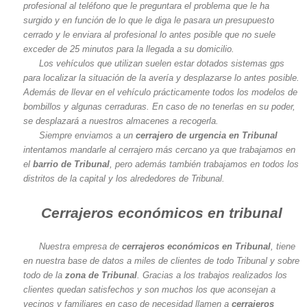
profesional al teléfono que le preguntara el problema que le ha
surgido y en función de lo que le diga le pasara un presupuesto
cerrado y le enviara al profesional lo antes posible que no suele
exceder de 25 minutos para la llegada a su domicilio.
Los vehículos que utilizan suelen estar dotados sistemas gps
para localizar la situación de la avería y desplazarse lo antes posible.
Además de llevar en el vehículo prácticamente todos los modelos de
bombillos y algunas cerraduras. En caso de no tenerlas en su poder,
se desplazará a nuestros almacenes a recogerla.
Siempre enviamos a un
cerrajero de urgencia en Tribunal
intentamos mandarle al cerrajero más cercano ya que trabajamos en
el
barrio de Tribunal
, pero además también trabajamos en todos los
distritos de la capital y los alrededores de Tribunal.
Cerrajeros económicos en tribunal
Nuestra empresa de
cerrajeros económicos en Tribunal
, tiene
en nuestra base de datos a miles de clientes de todo Tribunal y sobre
todo de la
zona de Tribunal
. Gracias a los trabajos realizados los
clientes quedan satisfechos y son muchos los que aconsejan a
vecinos y familiares en caso de necesidad llamen a
cerrajeros