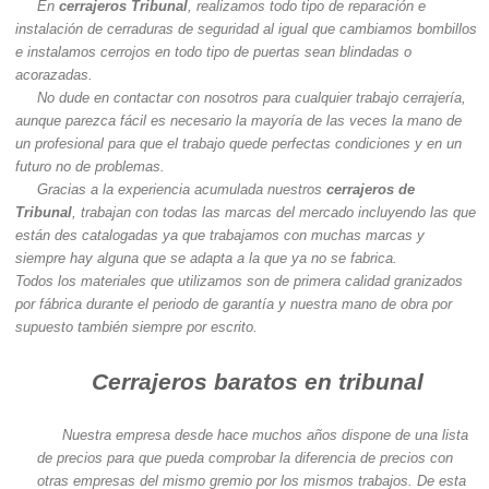
En
cerrajeros Tribunal
, realizamos todo tipo de reparación e
instalación de cerraduras de seguridad al igual que cambiamos bombillos
e instalamos cerrojos en todo tipo de puertas sean blindadas o
acorazadas.
No dude en contactar con nosotros para cualquier trabajo cerrajería,
aunque parezca fácil es necesario la mayoría de las veces la mano de
un profesional para que el trabajo quede perfectas condiciones y en un
futuro no de problemas.
Gracias a la experiencia acumulada nuestros
cerrajeros de
Tribunal
, trabajan con todas las marcas del mercado incluyendo las que
están des catalogadas ya que trabajamos con muchas marcas y
siempre hay alguna que se adapta a la que ya no se fabrica.
Todos los materiales que utilizamos son de primera calidad granizados
por fábrica durante el periodo de garantía y nuestra mano de obra por
supuesto también siempre por escrito.
Cerrajeros baratos en tribunal
Nuestra empresa desde hace muchos años dispone de una lista
de precios para que pueda comprobar la diferencia de precios con
otras empresas del mismo gremio por los mismos trabajos. De esta