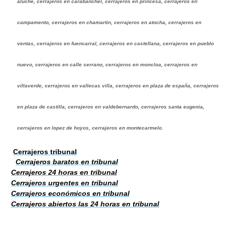
aluche, cerrajeros en carabanchel, cerrajeros en princesa, cerrajeros en
campamento, cerrajeros en chamartin, cerrajeros en atocha, cerrajeros en
ventas, cerrajeros en fuencarral, cerrajeros en castellana, cerrajeros en pueblo
nuevo, cerrajeros en calle serrano, cerrajeros en moncloa, cerrajeros en
villaverde, cerrajeros en vallecas villa, cerrajeros en plaza de españa, cerrajeros
en plaza de castilla, cerrajeros en valdebernardo, cerrajeros santa eugenia,
cerrajeros en lopez de hoyos, cerrajeros en montecarmelo.
Cerrajeros tribunal
Cerrajeros baratos en tribunal
Cerrajeros 24 horas en tribunal
Cerrajeros urgentes en tribunal
Cerrajeros económicos en tribunal
Cerrajeros abiertos las 24 horas en tribunal