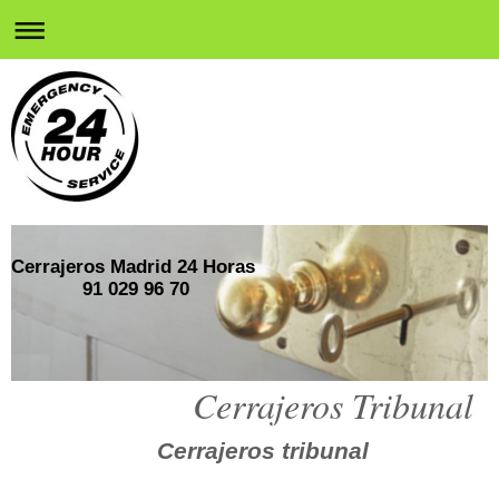
Cerrajeros Madrid 24 Horas
91 029 96 70
Cerrajeros Tribunal
Cerrajeros tribunal