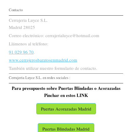
Contacto
Cerrajeria Luyce S.L.
Madrid 28025
Correo electrónico: cerrajerialuyce@hotmail.com
Llámenos al teléfono:
91 029 96 70
.
www.cerrajerosbaratosenmadrid.com
También utilizar nuestro formulario de contacto.
Cerrajeria Luyce S.L. en redes sociales :
Para presupuesto sobre Puertas Blindadas o Acorazadas
Pinchar en estos LINK
Puertas Acorazadas Madrid
Puertas Blindadas Madrid