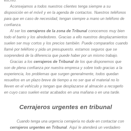
escrito.
Aconsejamos a todos nuestros clientes tenga siempre a su
disposición en el móvil y en la agenda de contactos. Nuestros teléfonos
para que en caso de necesidad, tengan siempre a mano un teléfono de
confianza.
Al ser los
cerrajeros de la zona de Tribunal
conocemos muy bien
todo el barrio y los alrededores. Gracias a ello nuestros desplazamientos
suelen ser muy cortos y los precios también. Puede compararlos cuando
llamé por teléfono y pida un presupuesto. estamos seguros que se
sorprenderá de la diferencia que puede haber por un mismo trabajo.
Gracias a los
cerrajeros de Tribunal
de los que disponemos que
son de plena confianza por nuestra empresa y sobre todo gracias a la
experiencia, los problemas que surgen generalmente, todos quedan
resueltos en un plazo breve de tiempo a no ser que el material no lo
lleven en el vehículo y tengan que desplazarse al almacén a recogerlo
en cuyo caso suelen estar acabados en una mañana o en una tarde.
Cerrajeros urgentes en tribunal
Cuando tenga una urgencia cerrajería no dude en contactar con
cerrajeros urgentes en Tribunal
. Aquí le atenderá un verdadero