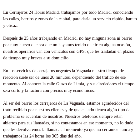
En Cerrajeros 24 Horas Madrid, trabajamos por todo Madrid, conociendo
las calles, barrios y zonas de la capital, para darle un servicio rápido, barato
y eficaz.
Después de 25 años trabajando en Madrid, no hay ninguna zona ni barrio
por muy nuevo que sea que no hayamos tenido que ir en alguna ocasión,
nuestros operarios van con vehículos con GPS, que les trasladan en plazos
de tiempo muy breves a su domicilio.
En los servicios de cerrajeros urgentes la Vaguada nuestro tiempo de
reacción suele ser de unos 20 minutos, dependiendo del trafico de ese
momento. Al conocer la calle Ginzo de Limia, y sus alrededores el tiempo
será corto y la factura con precios muy económicos.
Al ser del barrio los cerrajeros de La Vaguada, estamos agradecidos del
trato recibido por nuestros clientes y de que cuando tienen algún tipo de
problema se acuerdan de nosotros. Nuestros teléfonos siempre están
abiertos para sus llamadas, si no contestamos en ese momento, no lo dude
que les devolveremos la llamada al momento ya que no cerramos nunca y
trabajamos las 24 horas los 365 días del año.