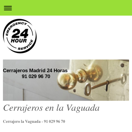
Cerrajeros Madrid 24 Horas
91 029 96 70
Cerrajeros en la Vaguada
Cerrajero la Vaguada - 91 029 96 70