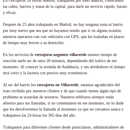
En Cerrajeros 24 Horas Madrid, trabajamos por todo Madrid, conociendo
las calles, barrios y zonas de la capital, para darle un servicio rápido, barato
y eficaz.
Después de 25 años trabajando en Madrid, no hay ninguna zona ni barrio
por muy nuevo que sea que no hayamos tenido que ir en alguna ocasión,
nuestros operarios van con vehículos con GPS, que les trasladan en plazos
de tiempo muy breves a su domicilio.
En los servicios de
cerrajeros urgentes villaverde
nuestro tiempo de
reacción suele ser de unos 20 minutos, dependiendo del trafico de ese
momento. Al conocer la avenida de Andalucia, y sus alrededores el tiempo
será corto y la factura con precios muy económicos.
Al ser del barrio los
cerrajeros en Villaverde
, estamos agradecidos del
trato recibido por nuestros clientes y de que cuando tienen algún tipo de
problema se acuerdan de nosotros. Nuestros teléfonos siempre están
abiertos para sus llamadas, si no contestamos en ese momento, no lo dude
que les devolveremos la llamada al momento ya que no cerramos nunca y
trabajamos las 24 horas los 365 días del año.
Trabajamos para diferentes clientes desde particulares, administradores de