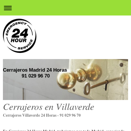
Cerrajeros Madrid 24 Horas
91 029 96 70
Cerrajeros en Villaverde
Cerrajeros Villaverde 24 Horas - 91 029 96 70