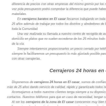
diferencia de precios con otras empresas del mismo gremio por los
vez pida presupuesto podrá comprobar la diferencia que puede haber
materiales.
En
cerrajeros baratos en El casar
llevamos trabajando en toda
25 años además de trabajar por todos los distritos y alrededores de 
toda la Comunidad.
Una vez realizada su llamada a nuestro centro de recogida de av
domicilio en platos que no suelen excederse de los 25 minutos todo 
de la vía.
Siempre intentaremos proporcionarles un precio cerrado por telé
siempre le facilitaremos un presupuesto lo más ajustado posible pa
con otras cerrajerías.
Cerrajeros 24 horas en 
Disponemos de
cerrajeros 24 horas en El casar
, somos de confian
más de 25 años dando servicio de calidad, rápido y garantizado todos nu
Aconsejamos a todos nuestros clientes tenga siempre a su disposici
contactos. Nuestros teléfonos para que en caso de necesidad, tengan s
Al ser los
cerrajeros de la zona de El casar
conocemos muy bien tod