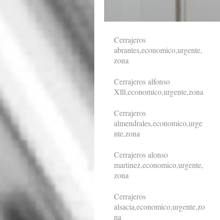
Cerrajeros
abrantes,economico,urgente,
zona
Cerrajeros alfonso
Xlll,economico,urgente,zona
Cerrajeros
almendrales,economico,urge
nte,zona
Cerrajeros alonso
martinez,economico,urgente,
zona
Cerrajeros
alsacia,economico,urgente,zo
na