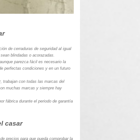
ar
ación de cerraduras de seguridad al igual
 sean blindadas o acorazadas.
 aunque parezca fácil es necesario la
de perfectas condiciones y en un futuro
r
, trabajan con todas las marcas del
 con muchas marcas y siempre hay
or fábrica durante el periodo de garantía
el casar
de precios para que pueda comprobar la