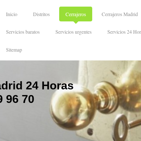
Inicio
Distritos
Cerrajeros
Cerrajeros Madrid
Servicios baratos
Servicios urgentes
Servicios 24 Hor
Sitemap
drid 24 Horas
 96 70