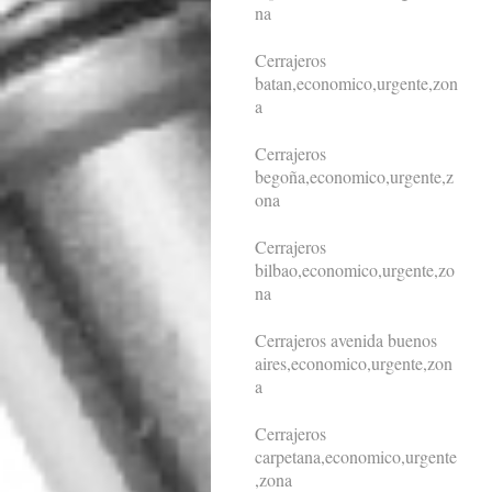
na
Cerrajeros
batan,economico,urgente,zon
a
Cerrajeros
begoña,economico,urgente,z
ona
Cerrajeros
bilbao,economico,urgente,zo
na
Cerrajeros avenida buenos
aires,economico,urgente,zon
a
Cerrajeros
carpetana,economico,urgente
,zona