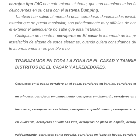
cerrojos tipo FAC
con este mismo sistema, que son actualmente los ún
delincuentes en su casa con el
sistema Bumping.
También han salido al mercado unas cerraduras denominadas invisibl
exterior que se pueda manipular, son prácticamente muy difíciles de abr
el exterior el delincuente no sabe que está instalada.
Cualquiera de nuestros
cerrajeros en El casar
le informará de los p
instalación de alguno de estos sistemas, cuando quiera consultarnos dí
le informaremos si es posible o no.
TRABAJAMOS EN TODA LA ZONA DE EL CASAR Y TAMBI
DISTRITOS DE EL CASAR Y ALREDEDORES.
Cerrajeros en el casar, cerrajero en el casar, cerrajeros en barajas, cerrajeros 
en princesa, cerrajeros en campamento, cerrajeros en chamartin, cerrajeros en a
fuencarral, cerrajeros en castellana, cerrajeros en pueblo nuevo, cerrajeros en 
en villaverde, cerrajeros en vallecas villa, cerrajeros en plaza de españa, cerraj
valdebernardo, cerrajeros santa eugenia, cerrajeros en lopez de hoyos, cerraj