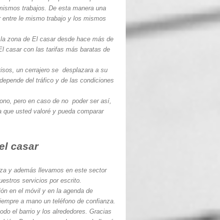
 mismos trabajos. De esta manera una
 entre le mismo trabajo y los mismos
 la zona de El casar desde hace más de
El casar con las tarifas más baratas de
isos, un cerrajero se desplazara a su
depende del tráfico y de las condiciones
fono, pero en caso de no poder ser así,
ra que usted valoré y pueda comparar
el casar
za y además llevamos en este sector
estros servicios por escrito.
ón en el móvil y en la agenda de
iempre a mano un teléfono de confianza.
o el barrio y los alrededores. Gracias