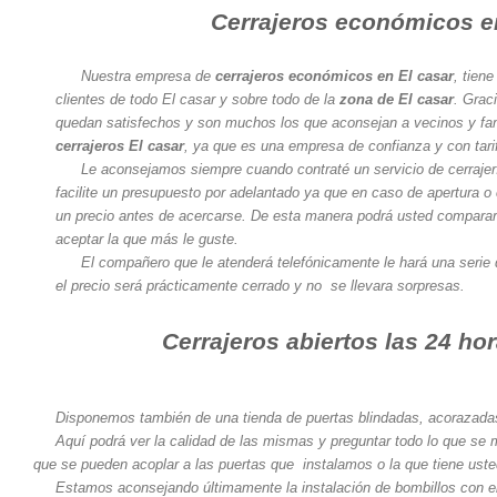
Cerrajeros económicos en
Nuestra empresa de
cerrajeros económicos en El casar
, tien
clientes de todo El casar y sobre todo de la
zona de El casar
. Grac
quedan satisfechos y son muchos los que aconsejan a vecinos y fam
cerrajeros El casar
, ya que es una empresa de confianza y con ta
Le aconsejamos siempre cuando contraté un servicio de cerrajerí
facilite un presupuesto por adelantado ya que en caso de apertura o
un precio antes de acercarse. De esta manera podrá usted comparar
aceptar la que más le guste.
El compañero que le atenderá telefónicamente le hará una serie 
el precio será prácticamente cerrado y no se llevara sorpresas.
Cerrajeros abiertos las 24 hor
Disponemos también de una tienda de puertas blindadas, acorazadas 
Aquí podrá ver la calidad de las mismas y preguntar todo lo que se
que se pueden acoplar a las puertas que instalamos o la que tiene usted
Estamos aconsejando últimamente la instalación de bombillos con 