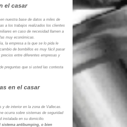
 el casar
e en nuestra base de datos a miles de
ias a los trabajos realizados los clientes
iliares en caso de necesidad llamen a
rifas muy económicas.
a, la empresa a la que se lo pida le
 cambio de bombillos es muy fácil pasar
 precios entre diferentes empresas y
de preguntas que si usted las contesta
as en el casar
y de interior en la zona de Vallecas.
 me ocurra sobre sistemas de seguridad
 instalada en su domicilio.
el
sistema antibumping, o bien