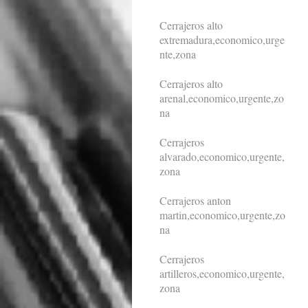
Cerrajeros alto
extremadura,economico,urge
nte,zona
Cerrajeros alto
arenal,economico,urgente,zo
na
Cerrajeros
alvarado,economico,urgente,
zona
Cerrajeros anton
martin,economico,urgente,zo
na
Cerrajeros
artilleros,economico,urgente,
zona