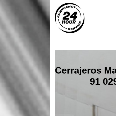
Cerrajeros Ma
91 029