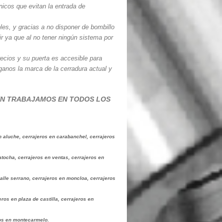
icos que evitan la entrada de
es, y gracias a no disponer de bombillo
ir ya que al no tener ningún sistema por
recios y su puerta es accesible para
ganos la marca de la cerradura actual y
EN TRABAJAMOS EN TODOS LOS
en aluche, cerrajeros en carabanchel, cerrajeros
tocha, cerrajeros en ventas, cerrajeros en
calle serrano, cerrajeros en moncloa, cerrajeros
eros en plaza de castilla, cerrajeros en
eros en montecarmelo.