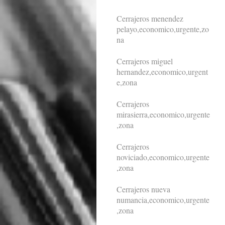
Cerrajeros menendez
pelayo,economico,urgente,zo
na
Cerrajeros miguel
hernandez,economico,urgent
e,zona
Cerrajeros
mirasierra,economico,urgente
,zona
Cerrajeros
noviciado,economico,urgente
,zona
Cerrajeros nueva
numancia,economico,urgente
,zona