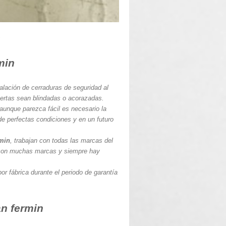
n
min
talación de cerraduras de seguridad al
uertas sean blindadas o acorazadas.
 aunque parezca fácil es necesario la
de perfectas condiciones y en un futuro
rmin
, trabajan con todas las marcas del
 con muchas marcas y siempre hay
or fábrica durante el periodo de garantía
an fermin