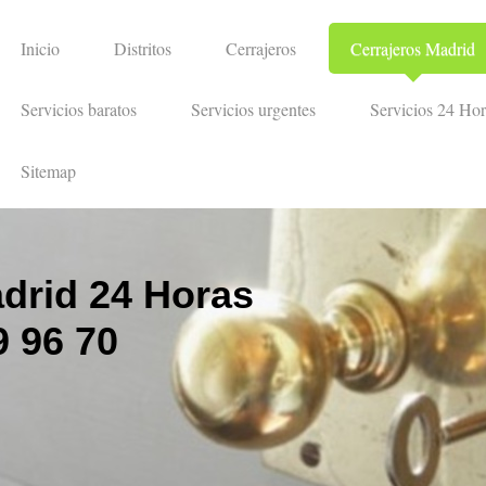
Inicio
Distritos
Cerrajeros
Cerrajeros Madrid
Servicios baratos
Servicios urgentes
Servicios 24 Hor
Sitemap
drid 24 Horas
 96 70