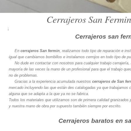
Cerrajeros San Fermi
¡
Cerrajeros san fer
En
cerrajeros San fermin
, realizamos todo tipo de reparación e ins
igual que cambiamos bombillos e instalamos cerrojos en todo tipo de p
No dude en contactar con nosotros para cualquier trabajo cerrajería,
mayoría de las veces la mano de un profesional para que el trabajo que
no de problemas.
Gracias a la experiencia acumulada nuestros
cerrajeros de San fe
mercado incluyendo las que están des catalogadas ya que trabajamos
alguna que se adapta a la que ya no se fabrica.
Todos los materiales que utilizamos son de primera calidad granizados p
y nuestra mano de obra por supuesto también siempre por escrito.
Cerrajeros baratos en s