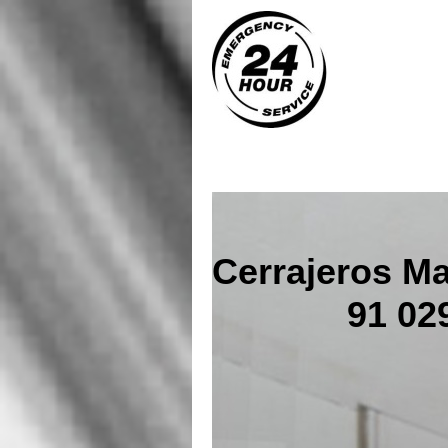
Cerrajeros Ma
91 029