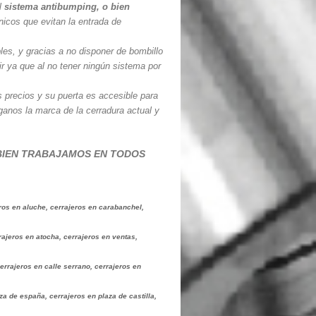
el
sistema antibumping, o bien
icos que evitan la entrada de
es, y gracias a no disponer de bombillo
ir ya que al no tener ningún sistema por
s precios y su puerta es accesible para
ganos la marca de la cerradura actual y
BIEN TRABAJAMOS EN TODOS
eros en aluche, cerrajeros en carabanchel,
ajeros en atocha, cerrajeros en ventas,
errajeros en calle serrano, cerrajeros en
za de españa, cerrajeros en plaza de castilla,