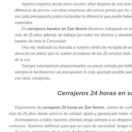
Nuestra empresa desde hace muchos años dispone de una lista 
diferencia de precios con otras empresas del mismo gremio por los
vez pida presupuesto podrá comprobar la diferencia que puede haber
materiales.
En
cerrajeros baratos en San fermin
llevamos trabajando en t
más de 25 años además de trabajar por todos los distritos y alreded
baratas de toda la Comunidad.
Una vez realizada su llamada a nuestro centro de recogida de av
domicilio en platos que no suelen excederse de los 25 minutos todo 
de la vía.
Siempre intentaremos proporcionarles un precio cerrado por telé
siempre le facilitaremos un presupuesto lo más ajustado posible pa
con otras cerrajerías.
Cerrajeros 24 horas en s
Disponemos de
cerrajeros 24 horas en San fermin
, somos de conf
más de 25 años dando servicio de calidad, rápido y garantizado todos nu
Aconsejamos a todos nuestros clientes tenga siempre a su disposici
contactos. Nuestros teléfonos para que en caso de necesidad, tengan s