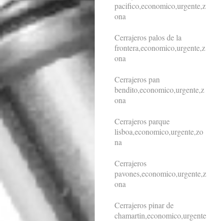
pacifico,economico,urgente,z
ona
Cerrajeros palos de la
frontera,economico,urgente,z
ona
Cerrajeros pan
bendito,economico,urgente,z
ona
Cerrajeros parque
lisboa,economico,urgente,zo
na
Cerrajeros
pavones,economico,urgente,z
ona
Cerrajeros pinar de
chamartin,economico,urgente