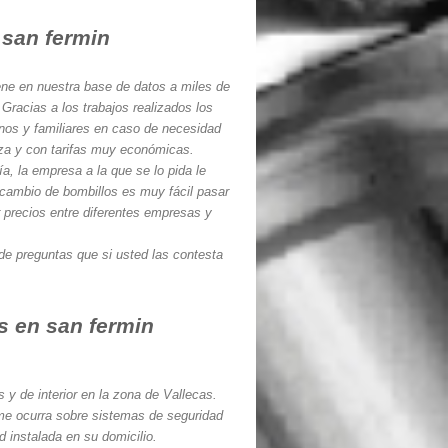
 san fermin
iene en nuestra base de datos a miles de
 Gracias a los trabajos realizados los
nos y familiares en caso de necesidad
za y con tarifas muy económicas.
a, la empresa a la que se lo pida le
 cambio de bombillos es muy fácil pasar
 precios entre diferentes empresas y
de preguntas que si usted las contesta
as en san fermin
y de interior en la zona de Vallecas.
 me ocurra sobre sistemas de seguridad
 instalada en su domicilio.