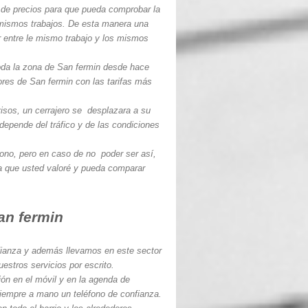
de precios para que pueda comprobar la
 mismos trabajos. De esta manera una
 entre le mismo trabajo y los mismos
oda la zona de San fermin desde hace
ores de San fermin con las tarifas más
isos, un cerrajero se desplazara a su
depende del tráfico y de las condiciones
fono, pero en caso de no poder ser así,
ra que usted valoré y pueda comparar
an fermin
ianza y además llevamos en este sector
estros servicios por escrito.
ón en el móvil y en la agenda de
iempre a mano un teléfono de confianza.