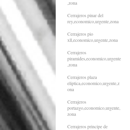
,zona
Cerrajeros pinar del
rey,economico,urgente,zona
Cerrajeros pio
xll,economico,urgente,zona
Cerrajeros
piramides,economico,urgente
,zona
Cerrajeros plaza
eliptica,economico,urgente,z
ona
Cerrajeros
portazgo,economico,urgente,
zona
Cerrajeros principe de