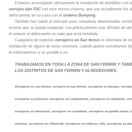
Estamos aconsejando últimamente la instalación de bombillos con 
cerrojos tipo FAC
con este mismo sistema, que son actualmente los ún
delincuentes en su casa con el
sistema Bumping.
También han salido al mercado unas cerraduras denominadas invisibl
exterior que se pueda manipular, son prácticamente muy difíciles de abr
el exterior el delincuente no sabe que está instalada.
Cualquiera de nuestros
cerrajeros en San fermin
le informará de lo
instalación de alguno de estos sistemas, cuando quiera consultarnos dí
le informaremos si es posible o no.
TRABAJAMOS EN TODA LA ZONA DE SAN FERMIN Y TAM
LOS DISTRITOS DE SAN FERMIN Y ALREDEDORES.
Cerrajeros en san fermin, cerrajero en san fermin, cerrajeros en barajas, cerraj
cerrajeros en princesa, cerrajeros en campamento, cerrajeros en chamartin, cerr
cerrajeros en fuencarral, cerrajeros en castellana, cerrajeros en pueblo nuevo, c
moncloa, cerrajeros en villaverde, cerrajeros en vallecas villa, cerrajeros en pla