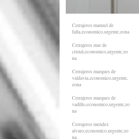
Cerrajeros manuel de
falla,economico,urgente,zona
Cerrajeros mar de
cristal,economico,urgente,zo
na
Cerrajeros marques de
valdavia,economico,urgente,
zona
Cerrajeros marques de
vadillo,economico,urgente,zo
na
Cerrajeros mendez
alvaro,economico,urgente,zo
na