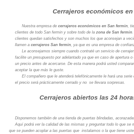
Cerrajeros económicos en
Nuestra empresa de
cerrajeros económicos en San fermin
, t
clientes de todo San fermin y sobre todo de la
zona de San fermin
.
clientes quedan satisfechos y son muchos los que aconsejan a veci
llamen a
cerrajeros San fermin
, ya que es una empresa de confian
Le aconsejamos siempre cuando contraté un servicio de cerrajerí
facilite un presupuesto por adelantado ya que en caso de apertura o
un precio antes de acercarse. De esta manera podrá usted comparar
aceptar la que más le guste.
El compañero que le atenderá telefónicamente le hará una serie 
el precio será prácticamente cerrado y no se llevara sorpresas.
Cerrajeros abiertos las 24 hor
Disponemos también de una tienda de puertas blindadas, acorazadas 
Aquí podrá ver la calidad de las mismas y preguntar todo lo que se
que se pueden acoplar a las puertas que instalamos o la que tiene usted