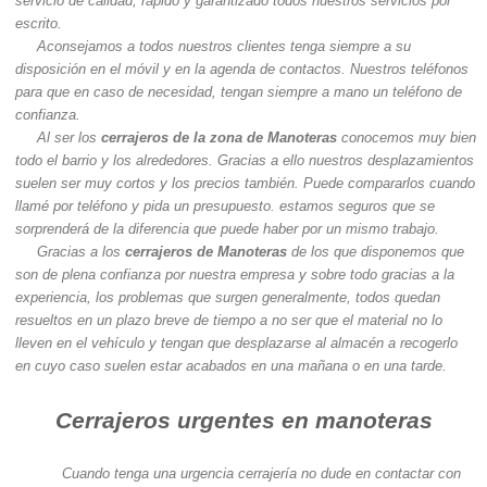
servicio de calidad, rápido y garantizado todos nuestros servicios por
escrito.
Aconsejamos a todos nuestros clientes tenga siempre a su
disposición en el móvil y en la agenda de contactos. Nuestros teléfonos
para que en caso de necesidad, tengan siempre a mano un teléfono de
confianza.
Al ser los
cerrajeros de la zona de Manoteras
conocemos muy bien
todo el barrio y los alrededores. Gracias a ello nuestros desplazamientos
suelen ser muy cortos y los precios también. Puede compararlos cuando
llamé por teléfono y pida un presupuesto. estamos seguros que se
sorprenderá de la diferencia que puede haber por un mismo trabajo.
Gracias a los
cerrajeros de Manoteras
de los que disponemos que
son de plena confianza por nuestra empresa y sobre todo gracias a la
experiencia, los problemas que surgen generalmente, todos quedan
resueltos en un plazo breve de tiempo a no ser que el material no lo
lleven en el vehículo y tengan que desplazarse al almacén a recogerlo
en cuyo caso suelen estar acabados en una mañana o en una tarde.
Cerrajeros urgentes en manoteras
Cuando tenga una urgencia cerrajería no dude en contactar con