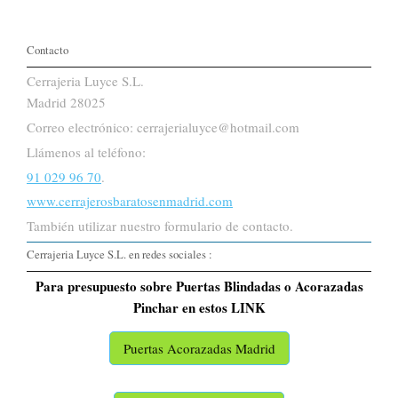
Contacto
Cerrajeria Luyce S.L.
Madrid 28025
Correo electrónico: cerrajerialuyce@hotmail.com
Llámenos al teléfono:
91 029 96 70
.
www.cerrajerosbaratosenmadrid.com
También utilizar nuestro formulario de contacto.
Cerrajeria Luyce S.L. en redes sociales :
Para presupuesto sobre Puertas Blindadas o Acorazadas
Pinchar en estos LINK
Puertas Acorazadas Madrid