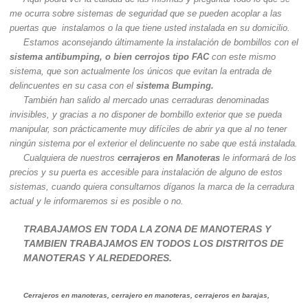
me ocurra sobre sistemas de seguridad que se pueden acoplar a las
puertas que instalamos o la que tiene usted instalada en su domicilio.
Estamos aconsejando últimamente la instalación de bombillos con el
sistema antibumping, o bien cerrojos tipo FAC
con este mismo
sistema, que son actualmente los únicos que evitan la entrada de
delincuentes en su casa con el
sistema Bumping.
También han salido al mercado unas cerraduras denominadas
invisibles, y gracias a no disponer de bombillo exterior que se pueda
manipular, son prácticamente muy difíciles de abrir ya que al no tener
ningún sistema por el exterior el delincuente no sabe que está instalada.
Cualquiera de nuestros
cerrajeros en Manoteras
le informará de los
precios y su puerta es accesible para instalación de alguno de estos
sistemas, cuando quiera consultarnos díganos la marca de la cerradura
actual y le informaremos si es posible o no.
TRABAJAMOS EN TODA LA ZONA DE MANOTERAS Y
TAMBIEN TRABAJAMOS EN TODOS LOS DISTRITOS DE
MANOTERAS Y ALREDEDORES.
Cerrajeros en manoteras, cerrajero en manoteras, cerrajeros en barajas,