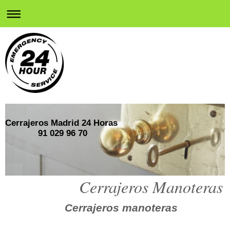
Cerrajeros Madrid 24 Horas
91 029 96 70
Cerrajeros Manoteras
Cerrajeros manoteras