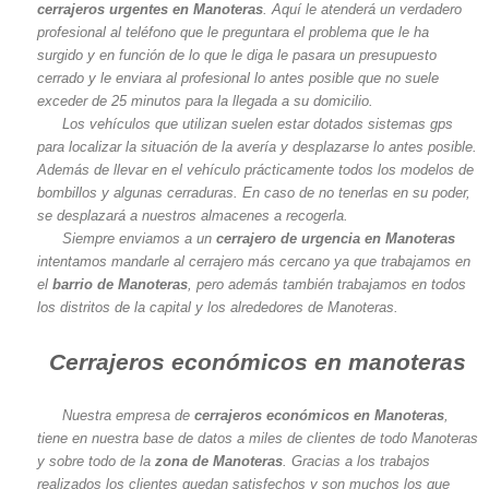
cerrajeros urgentes en Manoteras
. Aquí le atenderá un verdadero
profesional al teléfono que le preguntara el problema que le ha
surgido y en función de lo que le diga le pasara un presupuesto
cerrado y le enviara al profesional lo antes posible que no suele
exceder de 25 minutos para la llegada a su domicilio.
Los vehículos que utilizan suelen estar dotados sistemas gps
para localizar la situación de la avería y desplazarse lo antes posible.
Además de llevar en el vehículo prácticamente todos los modelos de
bombillos y algunas cerraduras. En caso de no tenerlas en su poder,
se desplazará a nuestros almacenes a recogerla.
Siempre enviamos a un
cerrajero de urgencia en Manoteras
intentamos mandarle al cerrajero más cercano ya que trabajamos en
el
barrio de Manoteras
, pero además también trabajamos en todos
los distritos de la capital y los alrededores de Manoteras.
Cerrajeros económicos en manoteras
Nuestra empresa de
cerrajeros económicos en Manoteras
,
tiene en nuestra base de datos a miles de clientes de todo Manoteras
y sobre todo de la
zona de Manoteras
. Gracias a los trabajos
realizados los clientes quedan satisfechos y son muchos los que