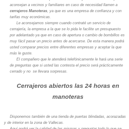
aconsejan a vecinos y familiares en caso de necesidad llamen a
cerrajeros Manoteras
, ya que es una empresa de confianza y con
tarifas muy económicas.
Le aconsejamos siempre cuando contraté un servicio de
cerrajería, la empresa a la que se lo pida le facilite un presupuesto
por adelantado ya que en caso de apertura o cambio de bombillos es
muy fácil pasar un precio antes de acercarse. De esta manera podrá
usted comparar precios entre diferentes empresas y aceptar la que
más le guste.
El compañero que le atenderá telefónicamente le hará una serie
de preguntas que si usted las contesta el precio será prácticamente
cerrado y no se llevara sorpresas.
Cerrajeros abiertos las 24 horas en
manoteras
Disponemos también de una tienda de puertas blindadas, acorazadas
y de interior en la zona de Vallecas.
Aquí podrá ver la calidad de las mismas y preguntar todo lo que se