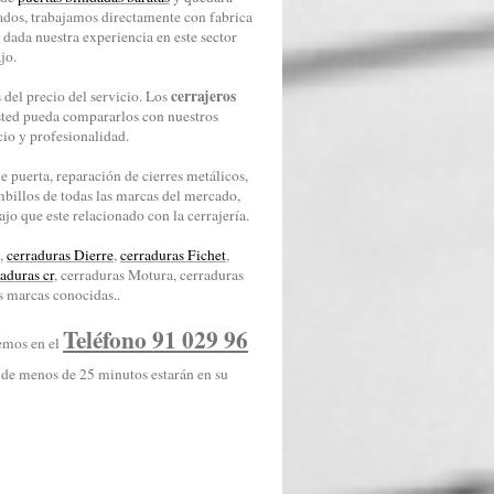
bados, trabajamos directamente con fabrica
 dada nuestra experiencia en este sector
jo.
cerrajeros
del precio del servicio. Los
ted pueda compararlos con nuestros
cio y profesionalidad.
e puerta, reparación de cierres metálicos,
billos de todas las marcas del mercado,
jo que este relacionado con la cerrajería.
a
,
cerraduras Dierre
,
cerraduras Fichet
,
aduras cr
, cerraduras Motura, cerraduras
s marcas conocidas..
Teléfono 91 029 96
remos en el
 de menos de 25 minutos estarán en su