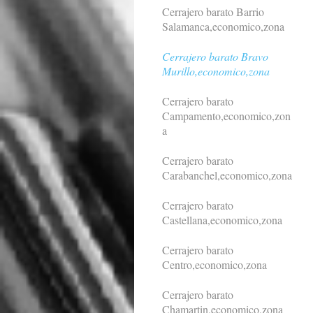
Cerrajero barato Barrio
Salamanca,economico,zona
Cerrajero barato Bravo
Murillo,economico,zona
Cerrajero barato
Campamento,economico,zon
a
Cerrajero barato
Carabanchel,economico,zona
Cerrajero barato
Castellana,economico,zona
Cerrajero barato
Centro,economico,zona
Cerrajero barato
Chamartin,economico,zona