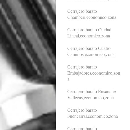
Cerrajero barato
Chamberi,economico,zona
Cerrajero barato Ciudad
Lineal,economico,zona
Cerrajero barato Cuatro
Caminos,economico,zona
Cerrajero barato
Embajadores,economico,zon
a
Cerrajero barato Ensanche
Vallecas,economico,zona
Cerrajero barato
Fuencarral,economico,zona
Cerrajero barato