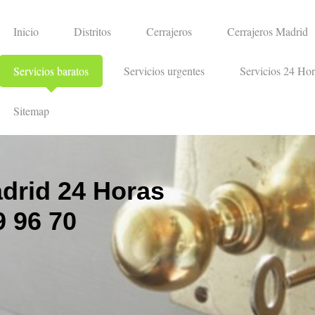
Inicio
Distritos
Cerrajeros
Cerrajeros Madrid
Servicios baratos
Servicios urgentes
Servicios 24 Hor
Sitemap
drid 24 Horas
 96 70