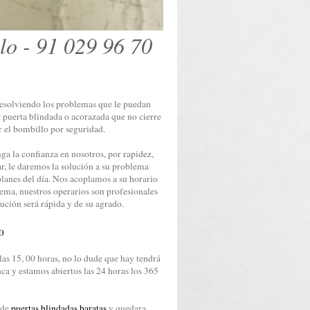
lo - 91 029 96 70
resolviendo los problemas que le puedan
r puerta blindada o acorazada que no cierre
r el bombillo por seguridad.
nga la confianza en nosotros, por rapidez,
r, le daremos la solución a su problema
planes del día. Nos acoplamos a su horario
lema, nuestros operarios son profesionales
lución será rápida y de su agrado.
o
las 15, 00 horas, no lo dude que hay tendrá
a y estamos abiertos las 24 horas los 365
 de
puertas blindadas baratas
y quedara