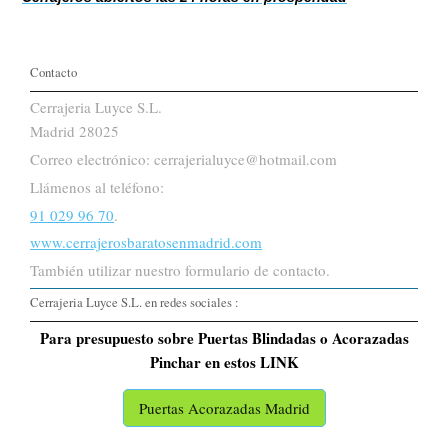
Contacto
Cerrajeria Luyce S.L.
Madrid 28025
Correo electrónico: cerrajerialuyce@hotmail.com
Llámenos al teléfono:
91 029 96 70
.
www.cerrajerosbaratosenmadrid.com
También utilizar nuestro formulario de contacto.
Cerrajeria Luyce S.L. en redes sociales :
Para presupuesto sobre Puertas Blindadas o Acorazadas
Pinchar en estos LINK
Puertas Acorazadas Madrid