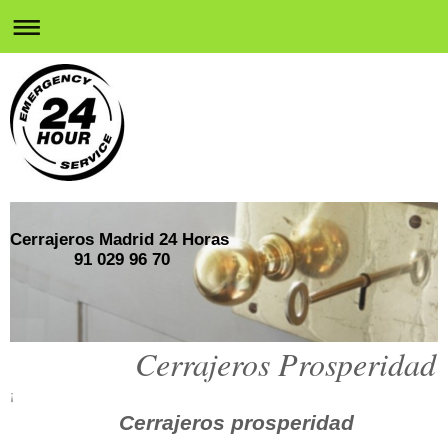
Cerrajeros Madrid 24 Horas
91 029 96 70
Cerrajeros Prosperidad
¡
Cerrajeros prosperidad