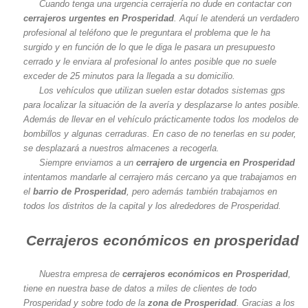
Cuando tenga una urgencia cerrajería no dude en contactar con
cerrajeros urgentes en Prosperidad
. Aquí le atenderá un verdadero
profesional al teléfono que le preguntara el problema que le ha
surgido y en función de lo que le diga le pasara un presupuesto
cerrado y le enviara al profesional lo antes posible que no suele
exceder de 25 minutos para la llegada a su domicilio.
Los vehículos que utilizan suelen estar dotados sistemas gps
para localizar la situación de la avería y desplazarse lo antes posible.
Además de llevar en el vehículo prácticamente todos los modelos de
bombillos y algunas cerraduras. En caso de no tenerlas en su poder,
se desplazará a nuestros almacenes a recogerla.
Siempre enviamos a un
cerrajero de urgencia en Prosperidad
intentamos mandarle al cerrajero más cercano ya que trabajamos en
el
barrio de Prosperidad
, pero además también trabajamos en
todos los distritos de la capital y los alrededores de Prosperidad.
Cerrajeros económicos en prosperidad
Nuestra empresa de
cerrajeros económicos en Prosperidad
,
tiene en nuestra base de datos a miles de clientes de todo
Prosperidad y sobre todo de la
zona de Prosperidad
. Gracias a los