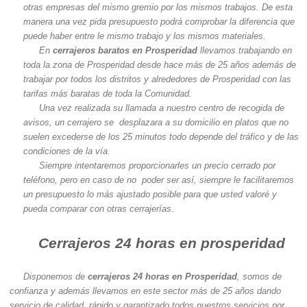
otras empresas del mismo gremio por los mismos trabajos. De esta
manera una vez pida presupuesto podrá comprobar la diferencia que
puede haber entre le mismo trabajo y los mismos materiales.
En
cerrajeros baratos en Prosperidad
llevamos trabajando en
toda la zona de Prosperidad desde hace más de 25 años además de
trabajar por todos los distritos y alrededores de Prosperidad con las
tarifas más baratas de toda la Comunidad.
Una vez realizada su llamada a nuestro centro de recogida de
avisos, un cerrajero se desplazara a su domicilio en platos que no
suelen excederse de los 25 minutos todo depende del tráfico y de las
condiciones de la vía.
Siempre intentaremos proporcionarles un precio cerrado por
teléfono, pero en caso de no poder ser así, siempre le facilitaremos
un presupuesto lo más ajustado posible para que usted valoré y
pueda comparar con otras cerrajerías.
Cerrajeros 24 horas en prosperidad
Disponemos de
cerrajeros 24 horas en Prosperidad
, somos de
confianza y además llevamos en este sector más de 25 años dando
servicio de calidad, rápido y garantizado todos nuestros servicios por