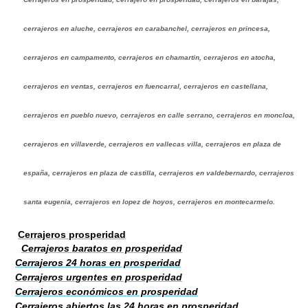
cerrajeros en aluche, cerrajeros en carabanchel, cerrajeros en princesa,
cerrajeros en campamento, cerrajeros en chamartin, cerrajeros en atocha,
cerrajeros en ventas, cerrajeros en fuencarral, cerrajeros en castellana,
cerrajeros en pueblo nuevo, cerrajeros en calle serrano, cerrajeros en moncloa,
cerrajeros en villaverde, cerrajeros en vallecas villa, cerrajeros en plaza de
españa, cerrajeros en plaza de castilla, cerrajeros en valdebernardo, cerrajeros
santa eugenia, cerrajeros en lopez de hoyos, cerrajeros en montecarmelo.
Cerrajeros prosperidad
Cerrajeros baratos en prosperidad
Cerrajeros 24 horas en prosperidad
Cerrajeros urgentes en prosperidad
Cerrajeros económicos en prosperidad
Cerrajeros abiertos las 24 horas en prosperidad