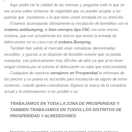
Aquí podrá ver la calidad de las mismas y preguntar todo lo que se
me ocurra sobre sistemas de seguridad que se pueden acoplar a las
puertas que instalamos o la que tiene usted instalada en su domicilio.
Estamos aconsejando últimamente la instalación de bombillos con el
sistema antibumping, o bien cerrojos tipo FAC
con este mismo
sistema, que son actualmente los únicos que evitan la entrada de
delincuentes en su casa con el
sistema Bumping.
También han salido al mercado unas cerraduras denominadas
invisibles, y gracias a no disponer de bombillo exterior que se pueda
manipular, son prácticamente muy difíciles de abrir ya que al no tener
ningún sistema por el exterior el delincuente no sabe que está instalada.
Cualquiera de nuestros
cerrajeros en Prosperidad
le informará de
los precios y su puerta es accesible para instalación de alguno de estos
sistemas, cuando quiera consultarnos díganos la marca de la cerradura
actual y le informaremos si es posible o no.
TRABAJAMOS EN TODA LA ZONA DE PROSPERIDAD Y
TAMBIEN TRABAJAMOS EN TODOS LOS DISTRITOS DE
PROSPERIDAD Y ALREDEDORES.
Cerrajeros en prosperidad, cerrajero en prosperidad, cerrajeros en barajas,