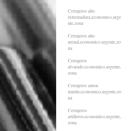
Cerrajeros alto
extremadura,economico,urge
nte,zona
Cerrajeros alto
arenal,economico,urgente,zo
na
Cerrajeros
alvarado,economico,urgente,
zona
Cerrajeros anton
martin,economico,urgente,zo
na
Cerrajeros
artilleros,economico,urgente,
zona