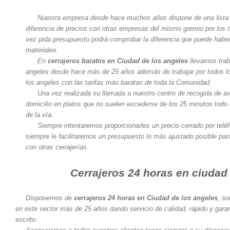
Nuestra empresa desde hace muchos años dispone de una lista 
diferencia de precios con otras empresas del mismo gremio por los
vez pida presupuesto podrá comprobar la diferencia que puede haber
materiales.
En
cerrajeros baratos en Ciudad de los angeles
llevamos trab
angeles desde hace más de 25 años además de trabajar por todos los
los angeles con las tarifas más baratas de toda la Comunidad.
Una vez realizada su llamada a nuestro centro de recogida de av
domicilio en platos que no suelen excederse de los 25 minutos todo 
de la vía.
Siempre intentaremos proporcionarles un precio cerrado por telé
siempre le facilitaremos un presupuesto lo más ajustado posible pa
con otras cerrajerías.
Cerrajeros 24 horas en ciudad
Disponemos de
cerrajeros 24 horas en Ciudad de los angeles
, s
en este sector más de 25 años dando servicio de calidad, rápido y gara
escrito.