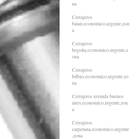
na
Cerrajeros
batan,economico,urgente,zon
a
Cerrajeros
begoña,economico,urgente,z
ona
Cerrajeros
bilbao,economico,urgente,zo
na
Cerrajeros avenida buenos
aires,economico,urgente,zon
a
Cerrajeros
carpetana,economico,urgente
,zona