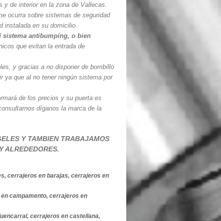
y de interior en la zona de Vallecas.
 me ocurra sobre sistemas de seguridad
 instalada en su domicilio.
el
sistema antibumping, o bien
icos que evitan la entrada de
es, y gracias a no disponer de bombillo
ir ya que al no tener ningún sistema por
ormará de los precios y su puerta es
consultarnos díganos la marca de la
GELES Y TAMBIEN TRABAJAMOS
 Y ALREDEDORES.
s, cerrajeros en barajas, cerrajeros en
os en campamento, cerrajeros en
uencarral, cerrajeros en castellana,