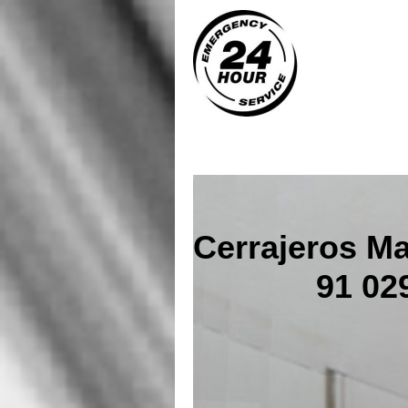
Cerrajeros Ma
91 029