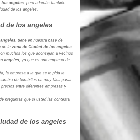
 los angeles
, pero además también
Ciudad de los angeles.
d de los angeles
 angeles
, tiene en nuestra base de
o de la
zona de Ciudad de los angeles
.
y son muchos los que aconsejan a vecinos
os angeles
, ya que es una empresa de
a, la empresa a la que se lo pida le
 cambio de bombillos es muy fácil pasar
 precios entre diferentes empresas y
de preguntas que si usted las contesta
ciudad de los angeles