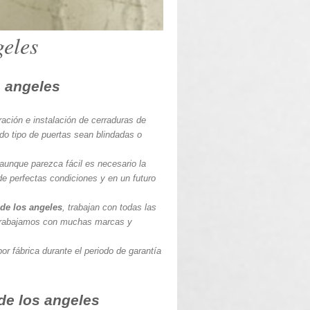
eles
s angeles
ración e instalación de cerraduras de
do tipo de puertas sean blindadas o
 aunque parezca fácil es necesario la
de perfectas condiciones y en un futuro
 de los angeles
, trabajan con todas las
 trabajamos con muchas marcas y
or fábrica durante el periodo de garantía
de los angeles