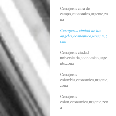
Cerrajeros casa de
campo,economico,urgente,zo
na
Cerrajeros ciudad de los
angeles,economico,urgente,z
ona
Cerrajeros ciudad
universitaria,economico,urge
nte,zona
Cerrajeros
colombia,economico,urgente,
zona
Cerrajeros
colon,economico,urgente,zon
a