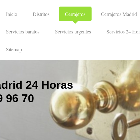
Inicio
Distritos
Cerrajeros
Cerrajeros Madrid
Servicios baratos
Servicios urgentes
Servicios 24 Hor
Sitemap
drid 24 Horas
 96 70