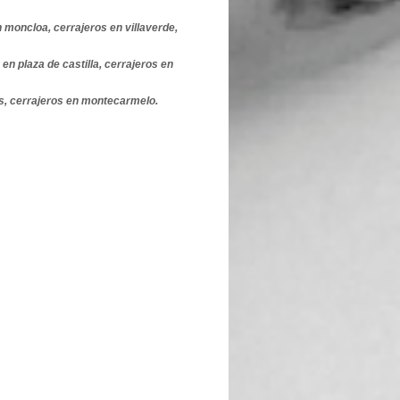
n moncloa, cerrajeros en villaverde,
 en plaza de castilla, cerrajeros en
os, cerrajeros en montecarmelo.