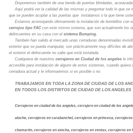
Disponemos también de una tienda de puertas blindadas, acorazadas 
Aquí podrá ver la calidad de las mismas y preguntar todo lo que se
que se pueden acoplar a las puertas que instalamos o la que tiene usted
Estamos aconsejando últimamente la instalación de bombillos con 
cerrojos tipo FAC
con este mismo sistema, que son actualmente los ún
delincuentes en su casa con el
sistema Bumping.
También han salido al mercado unas cerraduras denominadas invisibl
exterior que se pueda manipular, son prácticamente muy difíciles de abr
el exterior el delincuente no sabe que está instalada.
Cualquiera de nuestros
cerrajeros en Ciudad de los angeles
le inf
accesible para instalación de alguno de estos sistemas, cuando quiera 
cerradura actual y le informaremos si es posible o no.
TRABAJAMOS EN TODA LA ZONA DE CIUDAD DE LOS AN
EN TODOS LOS DISTRITOS DE CIUDAD DE LOS ANGELES
Cerrajeros en ciudad de los angeles, cerrajero en ciudad de los angele
aluche, cerrajeros en carabanchel, cerrajeros en princesa, cerrajer
chamartin, cerrajeros en atocha, cerrajeros en ventas, cerrajeros en f