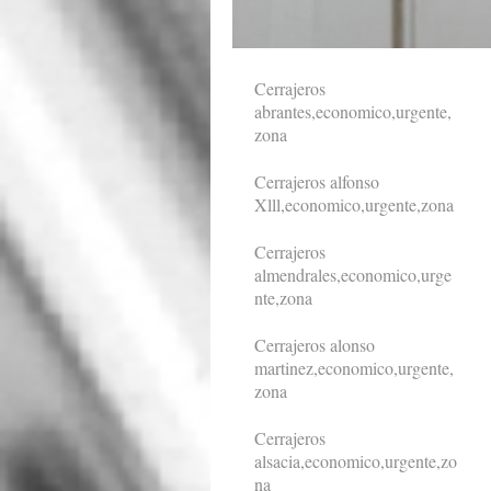
Cerrajeros
abrantes,economico,urgente,
zona
Cerrajeros alfonso
Xlll,economico,urgente,zona
Cerrajeros
almendrales,economico,urge
nte,zona
Cerrajeros alonso
martinez,economico,urgente,
zona
Cerrajeros
alsacia,economico,urgente,zo
na