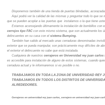
Disponemos también de una tienda de puertas blindadas, acorazadas 
Aquí podrá ver la calidad de las mismas y preguntar todo lo que se
que se pueden acoplar a las puertas que instalamos o la que tiene usted
Estamos aconsejando últimamente la instalación de bombillos con 
cerrojos tipo FAC
con este mismo sistema, que son actualmente los ún
delincuentes en su casa con el
sistema Bumping.
También han salido al mercado unas cerraduras denominadas invisibl
exterior que se pueda manipular, son prácticamente muy difíciles de abr
el exterior el delincuente no sabe que está instalada.
Cualquiera de nuestros
cerrajeros en Universidad rey juan carlos
l
es accesible para instalación de alguno de estos sistemas, cuando quie
cerradura actual y le informaremos si es posible o no.
TRABAJAMOS EN TODA LA ZONA DE UNIVERSIDAD REY 
TRABAJAMOS EN TODOS LOS DISTRITOS DE UNIVERSID
ALREDEDORES.
Cerrajeros en universidad rey juan carlos, cerrajero en universidad rey juan carl