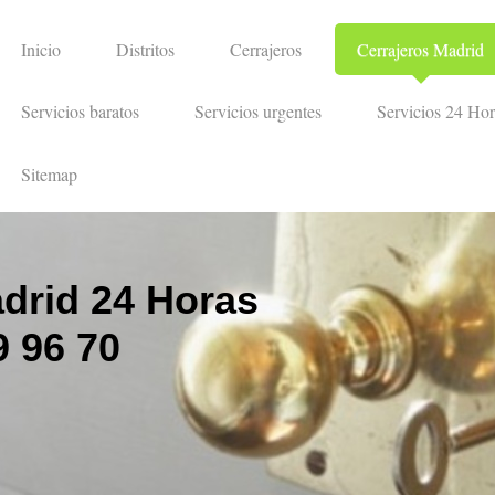
Inicio
Distritos
Cerrajeros
Cerrajeros Madrid
Servicios baratos
Servicios urgentes
Servicios 24 Hor
Sitemap
drid 24 Horas
 96 70