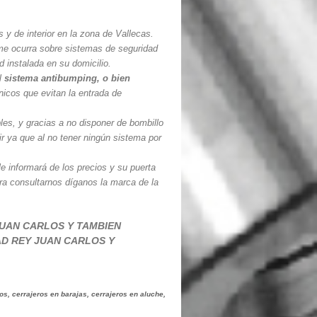
y de interior en la zona de Vallecas.
 me ocurra sobre sistemas de seguridad
 instalada en su domicilio.
el
sistema antibumping, o bien
icos que evitan la entrada de
es, y gracias a no disponer de bombillo
ir ya que al no tener ningún sistema por
e informará de los precios y su puerta
ra consultarnos díganos la marca de la
JUAN CARLOS Y TAMBIEN
AD REY JUAN CARLOS Y
os, cerrajeros en barajas, cerrajeros en aluche,