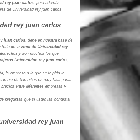
ad rey juan carlos
, pero además
ores de Universidad rey juan carlos.
dad rey juan carlos
y juan carlos
, tiene en nuestra base de
e todo de la
zona de Universidad rey
 satisfechos y son muchos los que
rajeros Universidad rey juan carlos
,
a, la empresa a la que se lo pida le
 cambio de bombillos es muy fácil pasar
 precios entre diferentes empresas y
de preguntas que si usted las contesta
 universidad rey juan