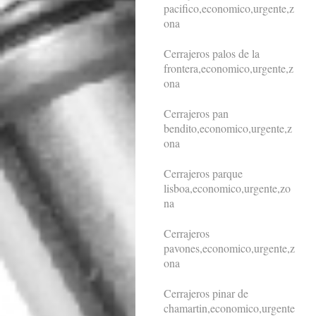
pacifico,economico,urgente,z
ona
Cerrajeros palos de la
frontera,economico,urgente,z
ona
Cerrajeros pan
bendito,economico,urgente,z
ona
Cerrajeros parque
lisboa,economico,urgente,zo
na
Cerrajeros
pavones,economico,urgente,z
ona
Cerrajeros pinar de
chamartin,economico,urgente