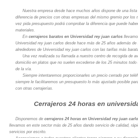
Nuestra empresa desde hace muchos años dispone de una lista 
diferencia de precios con otras empresas del mismo gremio por los
vez pida presupuesto podrá comprobar la diferencia que puede haber
materiales.
En
cerrajeros baratos en Universidad rey juan carlos
llevamos
Universidad rey juan carlos desde hace más de 25 años además de tra
alrededores de Universidad rey juan carlos con las tarifas más bara
Una vez realizada su llamada a nuestro centro de recogida de av
domicilio en platos que no suelen excederse de los 25 minutos todo 
de la vía.
Siempre intentaremos proporcionarles un precio cerrado por telé
siempre le facilitaremos un presupuesto lo más ajustado posible pa
con otras cerrajerías.
Cerrajeros 24 horas en universid
Disponemos de
cerrajeros 24 horas en Universidad rey juan carl
llevamos en este sector más de 25 años dando servicio de calidad, rápi
servicios por escrito.