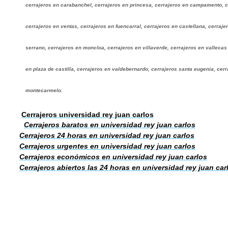
cerrajeros en carabanchel, cerrajeros en princesa, cerrajeros en campamento, c
cerrajeros en ventas, cerrajeros en fuencarral, cerrajeros en castellana, cerraje
serrano, cerrajeros en moncloa, cerrajeros en villaverde, cerrajeros en vallecas 
en plaza de castilla, cerrajeros en valdebernardo, cerrajeros santa eugenia, cer
montecarmelo.
Cerrajeros universidad rey juan carlos
Cerrajeros baratos en universidad rey juan carlos
Cerrajeros 24 horas en universidad rey juan carlos
Cerrajeros urgentes en universidad rey juan carlos
Cerrajeros económicos en universidad rey juan carlos
Cerrajeros abiertos las 24 horas en universidad rey juan car