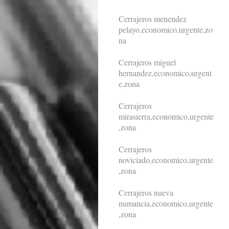
Cerrajeros menendez
pelayo,economico,urgente,zo
na
Cerrajeros miguel
hernandez,economico,urgent
e,zona
Cerrajeros
mirasierra,economico,urgente
,zona
Cerrajeros
noviciado,economico,urgente
,zona
Cerrajeros nueva
numancia,economico,urgente
,zona