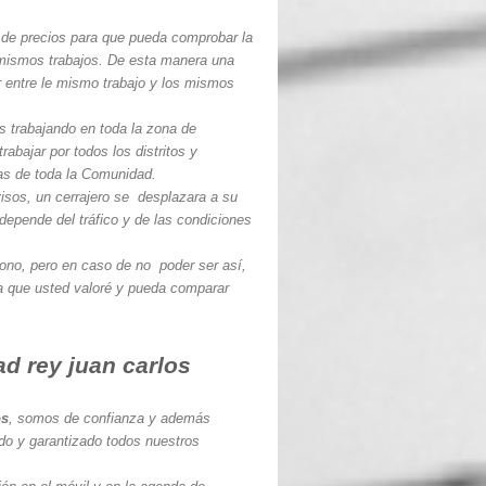
de precios para que pueda comprobar la
 mismos trabajos. De esta manera una
 entre le mismo trabajo y los mismos
 trabajando en toda la zona de
bajar por todos los distritos y
tas de toda la Comunidad.
isos, un cerrajero se desplazara a su
depende del tráfico y de las condiciones
fono, pero en caso de no poder ser así,
ra que usted valoré y pueda comparar
ad rey juan carlos
os
, somos de confianza y además
do y garantizado todos nuestros