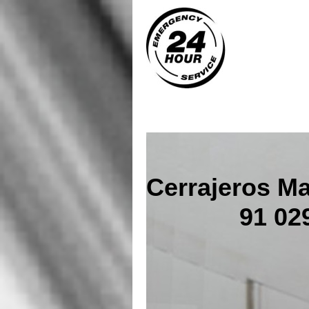
Cerrajeros Ma
91 029