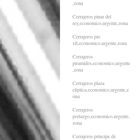
,zona
Cerrajeros pinar del
rey,economico,urgente,zona
Cerrajeros pio
xll,economico,urgente,zona
Cerrajeros
piramides,economico,urgente
,zona
Cerrajeros plaza
eliptica,economico,urgente,z
ona
Cerrajeros
portazgo,economico,urgente,
zona
Cerrajeros principe de