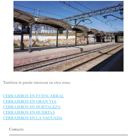
Tambien le puede interesar en otra zona:
CERRAJEROS EN FUENCARRAL
CERRAJEROS EN GRAN VIA
CERRAJEROS EN HORTALEZA
CERRAJEROS EN HUERTAS
CERRAJEROS EN LA VAGUADA
Contacto