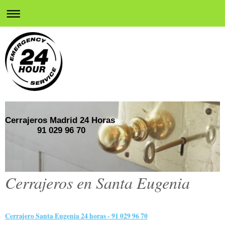
Cerrajeros Madrid 24 Horas
91 029 96 70
Cerrajeros en Santa Eugenia
Cerrajero Santa Eugenia 24 horas - 91 029 96 70