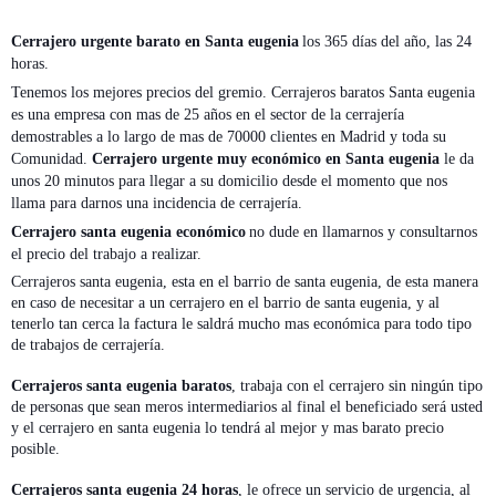
Cerrajero urgente barato en Santa eugenia
los 365 días del año, las 24
horas.
Tenemos los mejores precios del gremio. Cerrajeros baratos Santa eugenia
es una empresa con mas de 25 años en el sector de la cerrajería
demostrables a lo largo de mas de 70000 clientes en Madrid y toda su
Comunidad.
Cerrajero urgente muy económico en Santa eugenia
le da
unos 20 minutos para llegar a su domicilio desde el momento que nos
llama para darnos una incidencia de cerrajería.
Cerrajero santa eugenia económico
no dude en llamarnos y consultarnos
el precio del trabajo a realizar.
Cerrajeros santa eugenia, esta en el barrio de santa eugenia, de esta manera
en caso de necesitar a un cerrajero en el barrio de santa eugenia, y al
tenerlo tan cerca la factura le saldrá mucho mas económica para todo tipo
de trabajos de cerrajería.
Cerrajeros santa eugenia baratos
, trabaja con el cerrajero sin ningún tipo
de personas que sean meros intermediarios al final el beneficiado será usted
y el cerrajero en santa eugenia lo tendrá al mejor y mas barato precio
posible.
Cerrajeros santa eugenia 24 horas
, le ofrece un servicio de urgencia, al