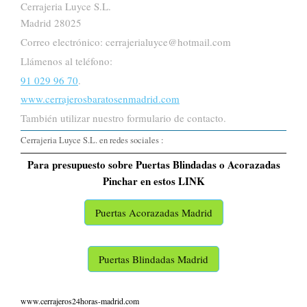
Cerrajeria Luyce S.L.
Madrid 28025
Correo electrónico: cerrajerialuyce@hotmail.com
Llámenos al teléfono:
91 029 96 70
.
www.cerrajerosbaratosenmadrid.com
También utilizar nuestro formulario de contacto.
Cerrajeria Luyce S.L. en redes sociales :
Para presupuesto sobre Puertas Blindadas o Acorazadas
Pinchar en estos LINK
Puertas Acorazadas Madrid
Puertas Blindadas Madrid
www.cerrajeros24horas-madrid.com