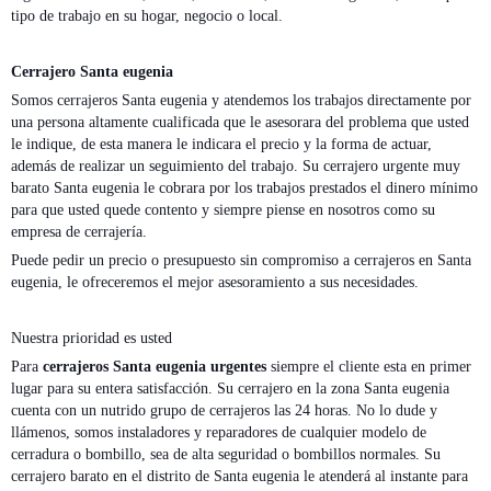
tipo de trabajo en su hogar, negocio o local.
Cerrajero Santa eugenia
Somos cerrajeros Santa eugenia y atendemos los trabajos directamente por
una persona altamente cualificada que le asesorara del problema que usted
le indique, de esta manera le indicara el precio y la forma de actuar,
además de realizar un seguimiento del trabajo. Su cerrajero urgente muy
barato Santa eugenia le cobrara por los trabajos prestados el dinero mínimo
para que usted quede contento y siempre piense en nosotros como su
empresa de cerrajería.
Puede pedir un precio o presupuesto sin compromiso a cerrajeros en Santa
eugenia, le ofreceremos el mejor asesoramiento a sus necesidades.
Nuestra prioridad es usted
Para
cerrajeros Santa eugenia urgentes
siempre el cliente esta en primer
lugar para su entera satisfacción. Su cerrajero en la zona Santa eugenia
cuenta con un nutrido grupo de cerrajeros las 24 horas. No lo dude y
llámenos, somos instaladores y reparadores de cualquier modelo de
cerradura o bombillo, sea de alta seguridad o bombillos normales. Su
cerrajero barato en el distrito de Santa eugenia le atenderá al instante para