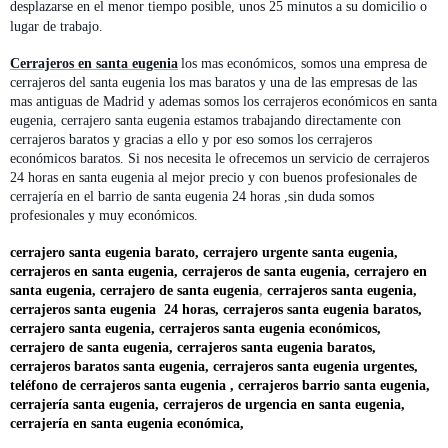
desplazarse en el menor tiempo posible, unos 25 minutos a su domicilio o
lugar de trabajo.
Cerrajeros en santa eugenia
los mas económicos, somos una empresa de
cerrajeros del santa eugenia los mas baratos y una de las empresas de las
mas antiguas de Madrid y ademas somos los cerrajeros económicos en santa
eugenia, cerrajero santa eugenia estamos trabajando directamente con
cerrajeros baratos y gracias a ello y por eso somos los cerrajeros
económicos baratos. Si nos necesita le ofrecemos un servicio de cerrajeros
24 horas en santa eugenia al mejor precio y con buenos profesionales de
cerrajería en el barrio de santa eugenia 24 horas ,sin duda somos
profesionales y muy económicos.
cerrajero santa eugenia barato, cerrajero urgente santa eugenia,
cerrajeros en santa eugenia, cerrajeros de santa eugenia, cerrajero en
santa eugenia, cerrajero de santa eugenia
,
cerrajeros santa eugenia,
cerrajeros santa eugenia 24 horas, cerrajeros santa eugenia baratos,
cerrajero santa eugenia, cerrajeros santa eugenia económicos,
cerrajero de santa eugenia, cerrajeros santa eugenia baratos,
cerrajeros baratos santa eugenia, cerrajeros santa eugenia urgentes,
teléfono de cerrajeros santa eugenia , cerrajeros barrio santa eugenia,
cerrajería santa eugenia, cerrajeros de urgencia en santa eugenia,
cerrajería en santa eugenia económica,