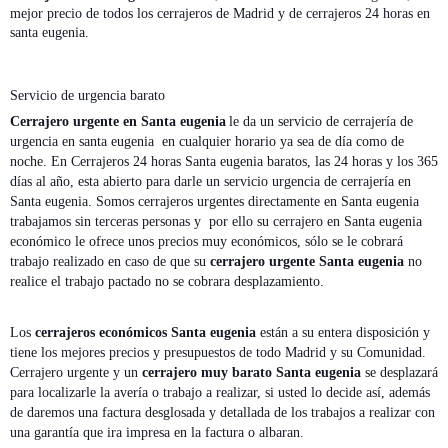
mejor precio de todos los cerrajeros de Madrid y de cerrajeros 24 horas en
santa eugenia.
Servicio de urgencia barato
Cerrajero urgente en Santa eugenia
le da un servicio de cerrajería de
urgencia en santa eugenia en cualquier horario ya sea de día como de
noche. En Cerrajeros 24 horas Santa eugenia baratos, las 24 horas y los 365
días al año, esta abierto para darle un servicio urgencia de cerrajería en
Santa eugenia. Somos cerrajeros urgentes directamente en Santa eugenia
trabajamos sin terceras personas y por ello su cerrajero en Santa eugenia
económico le ofrece unos precios muy económicos, sólo se le cobrará
trabajo realizado en caso de que su
cerrajero urgente Santa eugenia
no
realice el trabajo pactado no se cobrara desplazamiento.
Los
cerrajeros económicos Santa eugenia
están a su entera disposición y
tiene los mejores precios y presupuestos de todo Madrid y su Comunidad.
Cerrajero urgente y un
cerrajero muy barato Santa eugenia
se desplazará
para localizarle la avería o trabajo a realizar, si usted lo decide así, además
de daremos una factura desglosada y detallada de los trabajos a realizar con
una garantía que ira impresa en la factura o albaran.