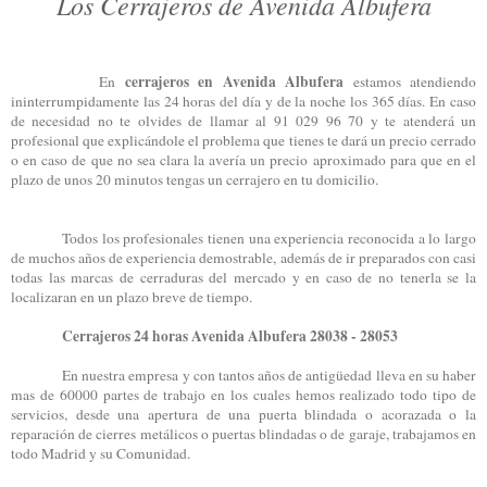
Los Cerrajeros de Avenida Albufera
cerrajeros en Avenida Albufera
En
estamos atendiendo
ininterrumpidamente las 24 horas del día y de la noche los 365 días. En caso
de necesidad no te olvides de llamar al 91 029 96 70 y te atenderá un
profesional que explicándole el problema que tienes te dará un precio cerrado
o en caso de que no sea clara la avería un precio aproximado para que en el
plazo de unos 20 minutos tengas un cerrajero en tu domicilio.
Todos los profesionales tienen una experiencia reconocida a lo largo
de muchos años de experiencia demostrable, además de ir preparados con casi
todas las marcas de cerraduras del mercado y en caso de no tenerla se la
localizaran en un plazo breve de tiempo.
Cerrajeros 24 horas Avenida Albufera 28038 - 28053
En nuestra empresa y con tantos años de antigüedad lleva en su haber
mas de 60000 partes de trabajo en los cuales hemos realizado todo tipo de
servicios, desde una apertura de una puerta blindada o acorazada o la
reparación de cierres metálicos o puertas blindadas o de garaje, trabajamos en
todo Madrid y su Comunidad.