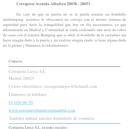
Cerrajeros Avenida Albufera 28038 - 28053
En caso de que su puerta no se le pueda instalar un bombillo
antibumping, nosotros le ofrecemos un cerrojo con el mismo sistema de
seguridad para darle la tranquilidad que hoy en día necesitamos, ya que
últimamente en Madrid y Comunidad se están realizando una serie de robos
de casas con el sistema Bumping que es abrir el bombillo de la cerradura sin
hacer ningún daño a la puerta y sin realizar ningún ruido, si tiene alguna duda
no lo piense y llámenos, le informaremos.
Contacto
Cerrajeria Luyce S.L.
Madrid 28025
Correo electrónico: cerrajerialuyce@hotmail.com
Llámenos al teléfono:
91 029 96 70
.
www.cerrajerosbaratosenmadrid.com
También utilizar nuestro formulario de contacto.
Cerrajeria Luyce S.L. en redes sociales :