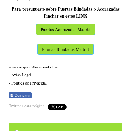
Para presupuesto sobre Puertas Blindadas o Acorazadas
Pinchar en estos LINK
Puertas Acorazadas Madrid
Puertas Blindadas Madrid
www.cerrajeros24horas-madrid.com
-
Aviso Legal
-
Politica de Privacida
d
Compartir
Twittear esta página