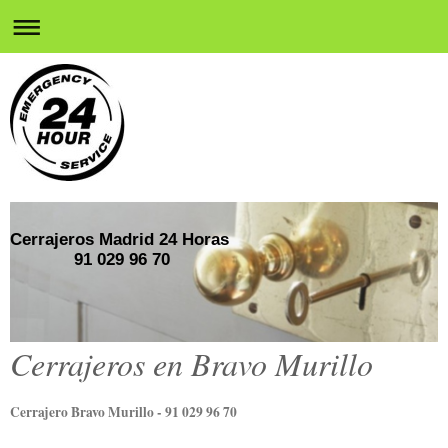
Cerrajeros Madrid 24 Horas
91 029 96 70
Cerrajeros en Bravo Murillo
Cerrajero Bravo Murillo - 91 029 96 70