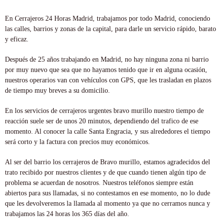
En Cerrajeros 24 Horas Madrid, trabajamos por todo Madrid, conociendo
las calles, barrios y zonas de la capital, para darle un servicio rápido, barato
y eficaz.
Después de 25 años trabajando en Madrid, no hay ninguna zona ni barrio
por muy nuevo que sea que no hayamos tenido que ir en alguna ocasión,
nuestros operarios van con vehículos con GPS, que les trasladan en plazos
de tiempo muy breves a su domicilio.
En los servicios de cerrajeros urgentes bravo murillo nuestro tiempo de
reacción suele ser de unos 20 minutos, dependiendo del trafico de ese
momento. Al conocer la calle Santa Engracia, y sus alrededores el tiempo
será corto y la factura con precios muy económicos.
Al ser del barrio los cerrajeros de Bravo murillo, estamos agradecidos del
trato recibido por nuestros clientes y de que cuando tienen algún tipo de
problema se acuerdan de nosotros. Nuestros teléfonos siempre están
abiertos para sus llamadas, si no contestamos en ese momento, no lo dude
que les devolveremos la llamada al momento ya que no cerramos nunca y
trabajamos las 24 horas los 365 días del año.