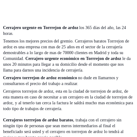
Cerrajero urgente en Torrrejon de ardoz
los 365 días del año, las 24
horas.
Tenemos los mejores precios del gremio. Cerrajeros baratos Torrrejon de
ardoz es una empresa con mas de 25 años en el sector de la cerrajería
demostrables a lo largo de mas de 70000 clientes en Madrid y toda su
Comunidad.
Cerrajero urgente económico en Torrrejon de ardoz
le da
unos 20 minutos para llegar a su domicilio desde el momento que nos
llama para darnos una incidencia de cerrajería.
Cerrajero torrrejon de ardoz económico
no dude en llamarnos y
consultarnos el precio del trabajo a realizar.
Cerrajeros torrrejon de ardoz, esta en la ciudad de torrrejon de ardoz, de
esta manera en caso de necesitar a un cerrajero en la ciudad de torrrejon de
ardoz, y al tenerlo tan cerca la factura le saldrá mucho mas económica para
todo tipo de trabajos de cerrajería.
Cerrajeros torrrejon de ardoz baratos
, trabaja con el cerrajero sin
ningún tipo de personas que sean meros intermediarios al final el
beneficiado será usted y el cerrajero en torrrejon de ardoz lo tendrá al