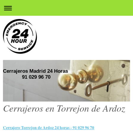
Cerrajeros Madrid 24 Horas
91 029 96 70
Cerrajeros en Torrejon de Ardoz
Cerrajero Torrejon de Ardoz 24 horas - 91 029 96 70