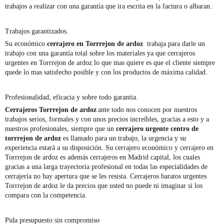
trabajos a realizar con una garantía que ira escrita en la factura o albaran.
Trabajos garantizados.
Su económico
cerrajero en Torrrejon de ardoz
trabaja para darle un
trabajo con una garantía total sobre los materiales ya que cerrajeros
urgentes en Torrrejon de ardoz lo que mas quiere es que el cliente siempre
quede lo mas satisfecho posible y con los productos de máxima calidad.
Profesionalidad, eficacia y sobre todo garantia.
Cerrajeros Torrrejon de ardoz
ante todo nos conocen por nuestros
trabajos serios, formales y con unos precios increíbles, gracias a esto y a
nuestros profesionales, siempre que un
cerrajero urgente centro de
torrrejon de ardoz
es llamado para un trabajo, la urgencia y su
experiencia estará a su disposición. Su cerrajero económico y cerrajero en
Torrrejon de ardoz es además cerrajeros en Madrid capital, los cuales
gracias a una larga trayectoria profesional en todas las especialidades de
cerrajería no hay apertura que se les resista. Cerrajeros baratos urgentes
Torrrejon de ardoz le da precios que usted no puede ni imaginar si los
compara con la competencia.
Pida presupuesto sin compromiso