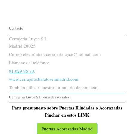
Contacto
Cerrajeria Luyce S.L.
Madrid 28025
Correo electrónico: cerrajerialuyce@hotmail.com
Llámenos al teléfono:
91 029 96 70
.
www.cerrajerosbaratosenmadrid.com
También utilizar nuestro formulario de contacto.
Cerrajeria Luyce S.L. en redes sociales :
Para presupuesto sobre Puertas Blindadas o Acorazadas
Pinchar en estos LINK
Puertas Acorazadas Madrid